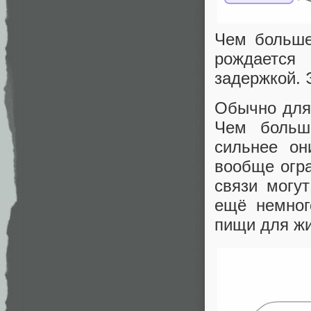
Чем больше
рождается 
задержкой. 
Обычно для 
Чем больш
сильнее он
вообще огра
связи могу
ещё немног
пищи для жи