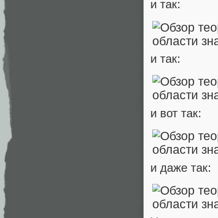
и так:
и так:
и вот так:
и даже так: