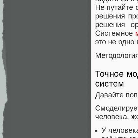
Не путайте 
решения про
решения ор
Системное
это не одно 
Методология
Точное мо
систем
Давайте поп
Смоделируе
человека, ж
У человек