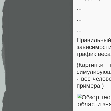
...
...
...
Правильный 
зависимости
график веса
(Картинки
симулирующе
- вес челов
примера.)