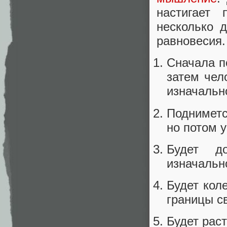
настигает
несколько д
равновесия.
Сначала п
затем чел
изначальн
Подниметс
но потом 
Будет д
изначальн
Будет кол
границы с
Будет рас