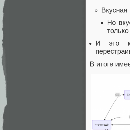
Вкусная 
Но вку
только
И это м
перестраи
В итоге име