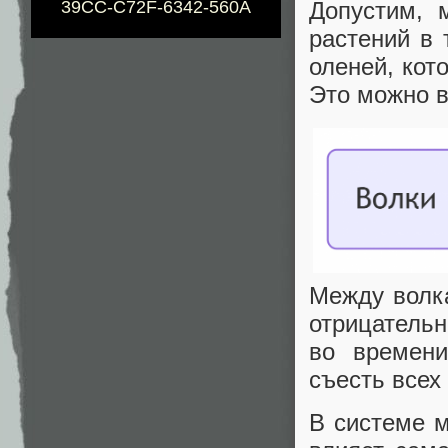
Допустим, 
39CC-C72F-6342-560A
растений в
оленей, кот
Это можно 
Между волк
отрицательн
во времени
съесть всех
В системе м