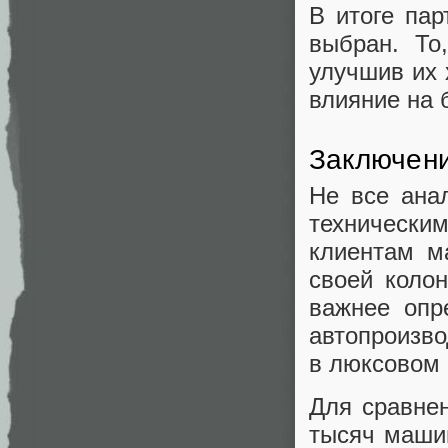
В итоге пар
выбран. То
улучшив их 
влияние на 
Заключен
Не все анал
техническ
клиентам м
своей коло
важнее опр
автопроизво
в люксовом 
Для сравне
тысяч маши