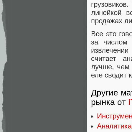
грузовиков.
линейкой в
продажах ли
Все это гов
за числом 
извлечени
считает ан
лучше, чем 
еле сводит 
Другие ма
рынка от
I
Инструмен
Аналитика