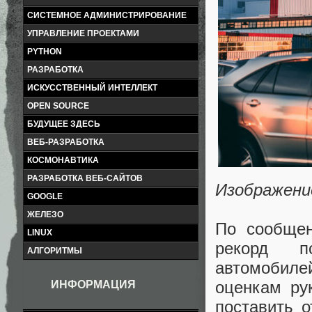
СИСТЕМНОЕ АДМИНИСТРИРОВАНИЕ
УПРАВЛЕНИЕ ПРОЕКТАМИ
PYTHON
РАЗРАБОТКА
ИСКУССТВЕННЫЙ ИНТЕЛЛЕКТ
OPEN SOURCE
БУДУЩЕЕ ЗДЕСЬ
ВЕБ-РАЗРАБОТКА
КОСМОНАВТИКА
РАЗРАБОТКА ВЕБ-САЙТОВ
Изображени
GOOGLE
ЖЕЛЕЗО
По сообщ
LINUX
рекорд п
АЛГОРИТМЫ
автомобилей
оценкам ру
ИНФОРМАЦИЯ
поставить о