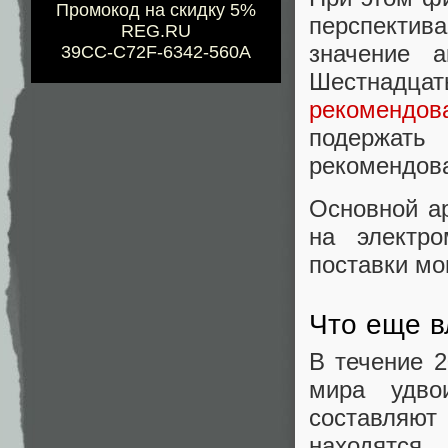
Промокод на скидку 5%
перспектив
REG.RU
значение 
39CC-C72F-6342-560A
Шестнадц
рекомендов
подержать
рекомендова
Основной ар
на электр
поставки мо
Что еще в
В течение 2
мира удво
составляю
находятся