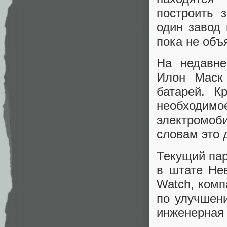
построить 
один завод 
пока не объ
На недавне
Илон Маск 
батарей. К
необходимое
электромоб
словам это 
Текущий пар
в штате Не
Watch, комп
по улучшен
инженерная 