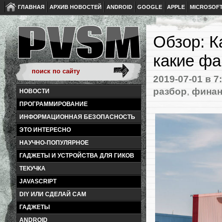
ГЛАВНАЯ
АРХИВ НОВОСТЕЙ
ANDROID
GOOGLE
APPLE
MICROSOF
Обзор: К
какие фа
2019-07-01
в 7
разбор
,
фина
НОВОСТИ
ПРОГРАММИРОВАНИЕ
ИНФОРМАЦИОННАЯ БЕЗОПАСНОСТЬ
ЭТО ИНТЕРЕСНО
НАУЧНО-ПОПУЛЯРНОЕ
ГАДЖЕТЫ И УСТРОЙСТВА ДЛЯ ГИКОВ
ТЕКУЧКА
JAVASCRIPT
DIY ИЛИ СДЕЛАЙ САМ
ГАДЖЕТЫ
ANDROID