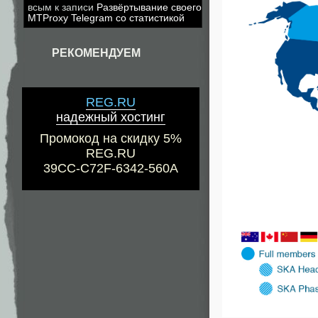
всым
к записи
Развёртывание своего
MTProxy Telegram со статистикой
РЕКОМЕНДУЕМ
REG.RU
надежный хостинг
Промокод на скидку 5%
REG.RU
39CC-C72F-6342-560A