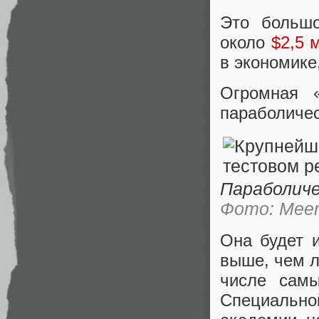
Это больш
около
$2,5 
в экономике
Огромная 
параболичес
Параболиче
Фото: MeerK
Она будет и
выше, чем л
числе сам
Специально