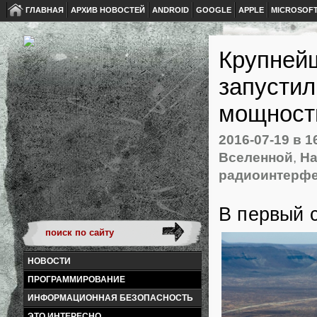
ГЛАВНАЯ
АРХИВ НОВОСТЕЙ
ANDROID
GOOGLE
APPLE
MICROSOF
Крупней
запустил
мощност
2016-07-19
в 1
Вселенной
,
На
радиоинтерф
В первый 
НОВОСТИ
ПРОГРАММИРОВАНИЕ
ИНФОРМАЦИОННАЯ БЕЗОПАСНОСТЬ
ЭТО ИНТЕРЕСНО