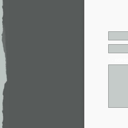
* - обя