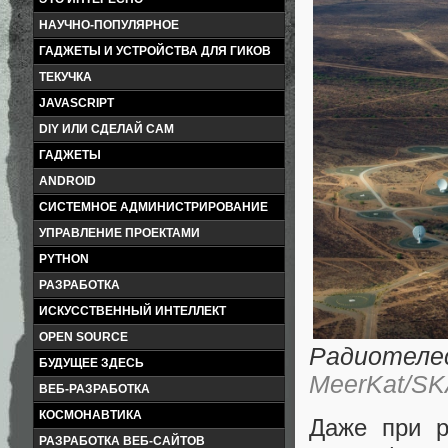
НАУЧНО-ПОПУЛЯРНОЕ
ГАДЖЕТЫ И УСТРОЙСТВА ДЛЯ ГИКОВ
ТЕКУЧКА
JAVASCRIPT
DIY ИЛИ СДЕЛАЙ САМ
ГАДЖЕТЫ
ANDROID
СИСТЕМНОЕ АДМИНИСТРИРОВАНИЕ
УПРАВЛЕНИЕ ПРОЕКТАМИ
PYTHON
РАЗРАБОТКА
ИСКУССТВЕННЫЙ ИНТЕЛЛЕКТ
OPEN SOURCE
Радиотеле
БУДУЩЕЕ ЗДЕСЬ
MeerKat/SKA
ВЕБ-РАЗРАБОТКА
КОСМОНАВТИКА
Даже при р
РАЗРАБОТКА ВЕБ-САЙТОВ