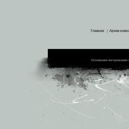
Главная
|
Архив ново
Основными материалами 