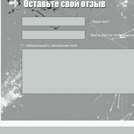
* Ваше имя*
Ваш e-mail (не отображаетс
* - обязательные к заполнению поля