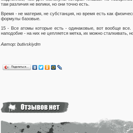
там различия не велики, но они точно есть.
Время - не материя, не субстанция, но время есть как физичес
формулы базовые.
15 - Все атомы которые есть - одинаковые, вот вообще все.
наподобие - на них не цепляется метка, их можно сталкивать, н
Автор: butivskiydm
Поделиться…