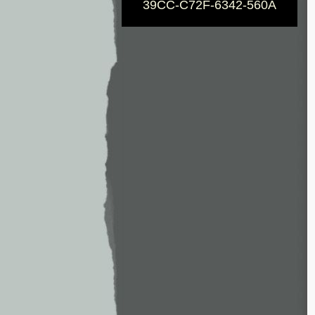
39CC-C72F-6342-560A