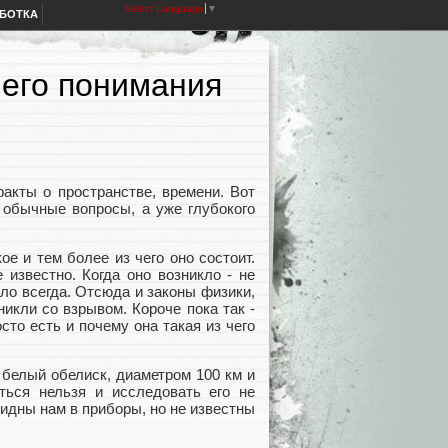
Select Language
▼
АБОТКА
 его понимания
акты о пространстве, времени. Вот
 обычные вопросы, а уже глубокого
ое и тем более из чего оно состоит.
 известно. Когда оно возникло - не
ыло всегда. Отсюда и законы физики,
икли со взрывом. Короче пока так -
сто есть и почему она такая из чего
 белый обелиск, диаметром 100 км и
ться нельзя и исследовать его не
идны нам в приборы, но не известны