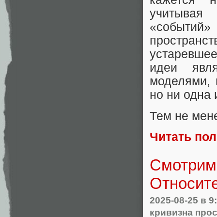
учитывая
«событий
пространс
устаревше
идеи явл
моделями, 
но ни одна 
Тем не мен
Читать по
Смотрим
Относите
2025-08-25
в 9
кривизна про