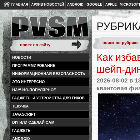
ГЛАВНАЯ
АРХИВ НОВОСТЕЙ
ANDROID
GOOGLE
APPLE
MICROSOF
РУБРИК
Как изба
НОВОСТИ
ПРОГРАММИРОВАНИЕ
шейп-ди
ИНФОРМАЦИОННАЯ БЕЗОПАСНОСТЬ
2026-08-02
в 1
ЭТО ИНТЕРЕСНО
квантовая фи
НАУЧНО-ПОПУЛЯРНОЕ
ГАДЖЕТЫ И УСТРОЙСТВА ДЛЯ ГИКОВ
ТЕКУЧКА
JAVASCRIPT
DIY ИЛИ СДЕЛАЙ САМ
ГАДЖЕТЫ
ANDROID