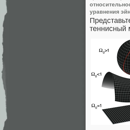
относительно
уравнения эй
Представьт
теннисный м