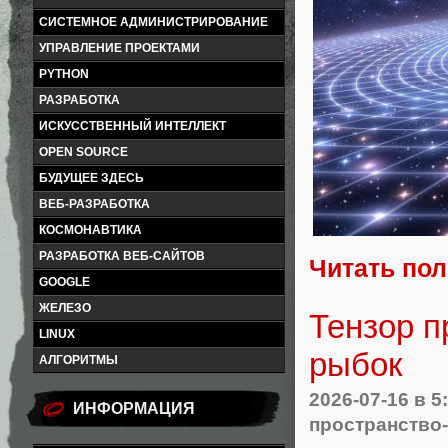
СИСТЕМНОЕ АДМИНИСТРИРОВАНИЕ
УПРАВЛЕНИЕ ПРОЕКТАМИ
PYTHON
РАЗРАБОТКА
ИСКУССТВЕННЫЙ ИНТЕЛЛЕКТ
OPEN SOURCE
БУДУЩЕЕ ЗДЕСЬ
ВЕБ-РАЗРАБОТКА
КОСМОНАВТИКА
РАЗРАБОТКА ВЕБ-САЙТОВ
Читать по
GOOGLE
ЖЕЛЕЗО
Тензор п
LINUX
рыбок
АЛГОРИТМЫ
2026-07-16
в 5
ИНФОРМАЦИЯ
пространство