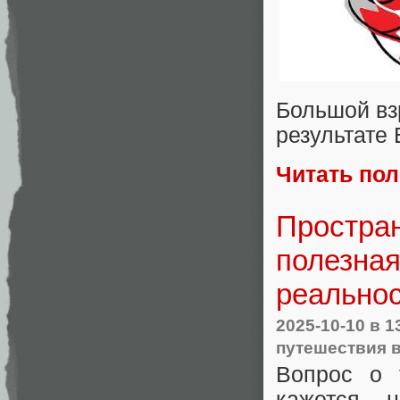
Большой вз
результате
Читать по
Простран
полезная
реально
2025-10-10
в 1
путешествия 
Вопрос о 
кажется 