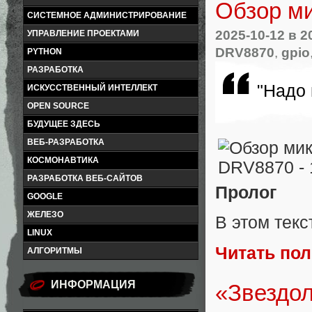
Обзор м
СИСТЕМНОЕ АДМИНИСТРИРОВАНИЕ
2025-10-12
в 2
УПРАВЛЕНИЕ ПРОЕКТАМИ
DRV8870
,
gpio
PYTHON
РАЗРАБОТКА
"Надо 
ИСКУССТВЕННЫЙ ИНТЕЛЛЕКТ
OPEN SOURCE
БУДУЩЕЕ ЗДЕСЬ
ВЕБ-РАЗРАБОТКА
КОСМОНАВТИКА
РАЗРАБОТКА ВЕБ-САЙТОВ
Пролог
GOOGLE
ЖЕЛЕЗО
В этом тек
LINUX
Читать по
АЛГОРИТМЫ
ИНФОРМАЦИЯ
«Звездол