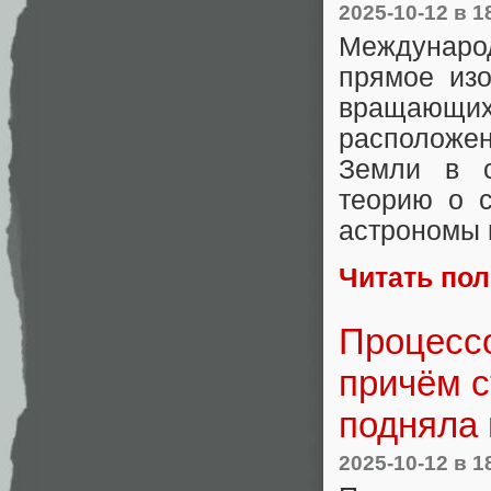
2025-10-12
в 1
Международ
прямое из
вращающихс
расположен
Земли в с
теорию о 
астрономы 
Читать по
Процессо
причём с
подняла 
2025-10-12
в 1