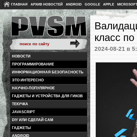
ГЛАВНАЯ
АРХИВ НОВОСТЕЙ
ANDROID
GOOGLE
APPLE
MICROSOF
Валидаци
класс по
2024-08-21
в 5
НОВОСТИ
ПРОГРАММИРОВАНИЕ
ИНФОРМАЦИОННАЯ БЕЗОПАСНОСТЬ
ЭТО ИНТЕРЕСНО
НАУЧНО-ПОПУЛЯРНОЕ
ГАДЖЕТЫ И УСТРОЙСТВА ДЛЯ ГИКОВ
ТЕКУЧКА
JAVASCRIPT
DIY ИЛИ СДЕЛАЙ САМ
ГАДЖЕТЫ
ANDROID