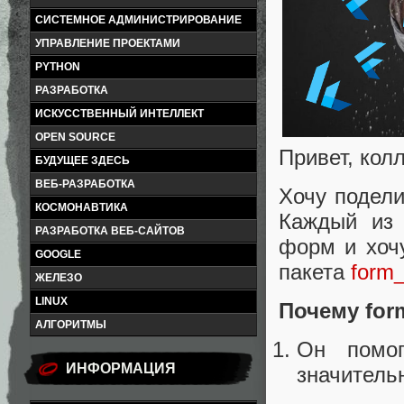
СИСТЕМНОЕ АДМИНИСТРИРОВАНИЕ
УПРАВЛЕНИЕ ПРОЕКТАМИ
PYTHON
РАЗРАБОТКА
ИСКУССТВЕННЫЙ ИНТЕЛЛЕКТ
OPEN SOURCE
Привет, колл
БУДУЩЕЕ ЗДЕСЬ
ВЕБ-РАЗРАБОТКА
Хочу подели
КОСМОНАВТИКА
Каждый из 
РАЗРАБОТКА ВЕБ-САЙТОВ
форм и хочу
GOOGLE
пакета
form
ЖЕЛЕЗО
LINUX
Почему for
АЛГОРИТМЫ
Он помог
ИНФОРМАЦИЯ
значитель