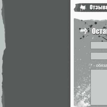
* - обя