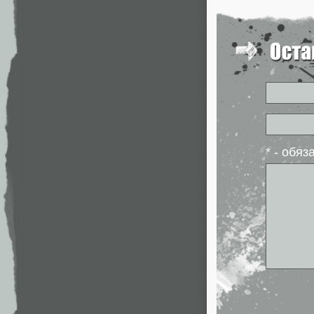
* - обя