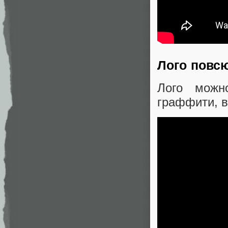
Лого повс
Лого можн
граффити, в