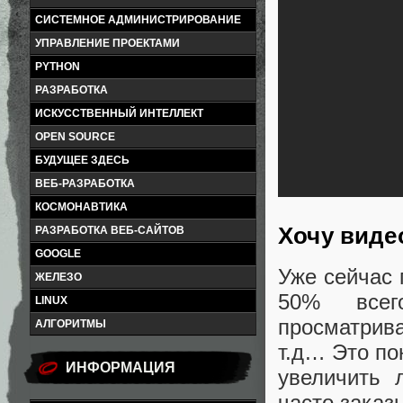
СИСТЕМНОЕ АДМИНИСТРИРОВАНИЕ
УПРАВЛЕНИЕ ПРОЕКТАМИ
PYTHON
РАЗРАБОТКА
ИСКУССТВЕННЫЙ ИНТЕЛЛЕКТ
OPEN SOURCE
БУДУЩЕЕ ЗДЕСЬ
ВЕБ-РАЗРАБОТКА
КОСМОНАВТИКА
Хочу видео
РАЗРАБОТКА ВЕБ-САЙТОВ
GOOGLE
Уже сейчас
ЖЕЛЕЗО
50% всего
LINUX
просматрива
АЛГОРИТМЫ
т.д… Это по
ИНФОРМАЦИЯ
увеличить 
часто заказ