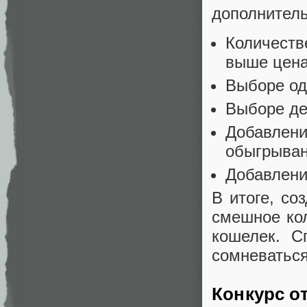
дополнитель
Количеств
выше цена
Выборе од
Выборе де
Добавлени
обыгрыван
Добавлени
В итоге, со
смешное ко
кошелек. С
сомневаться
Конкурс о