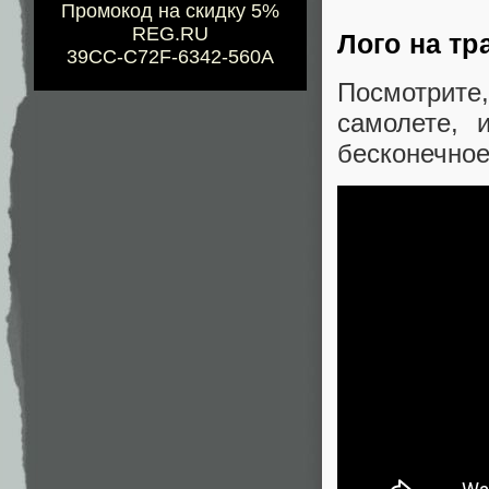
Промокод на скидку 5%
REG.RU
Лого на т
39CC-C72F-6342-560A
Посмотрит
самолете, 
бесконечное