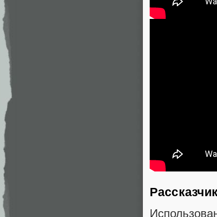
Рассказчи
Использова