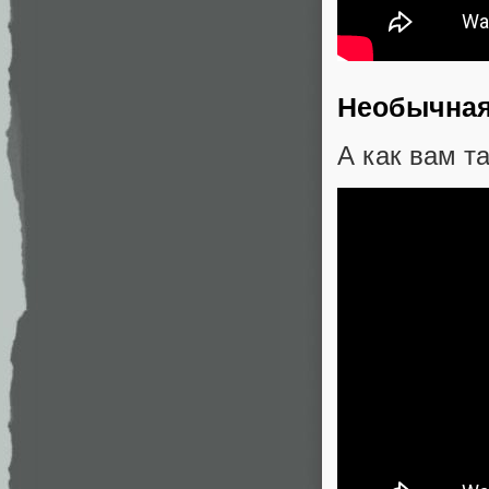
Необычная
А как вам т