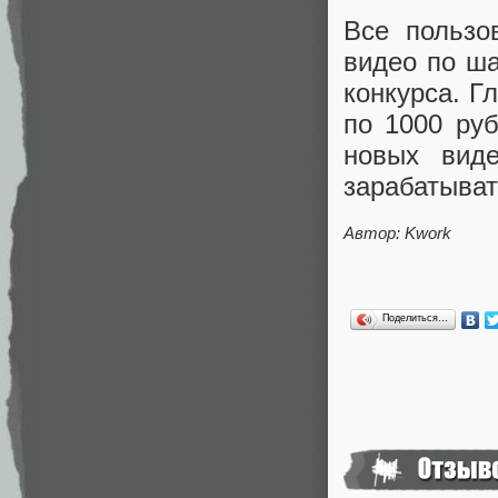
Все пользо
видео по ша
конкурса. Г
по 1000 ру
новых виде
зарабатыват
Автор: Kwork
Поделиться…