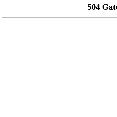
504 Gat