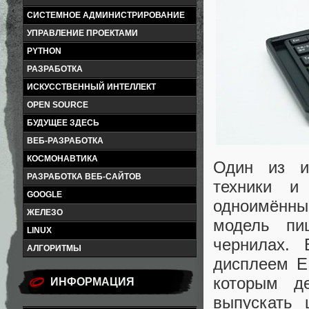
СИСТЕМНОЕ АДМИНИСТРИРОВАНИЕ
УПРАВЛЕНИЕ ПРОЕКТАМИ
PYTHON
РАЗРАБОТКА
ИСКУССТВЕННЫЙ ИНТЕЛЛЕКТ
OPEN SOURCE
БУДУЩЕЕ ЗДЕСЬ
ВЕБ-РАЗРАБОТКА
КОСМОНАВТИКА
Один из и
РАЗРАБОТКА ВЕБ-САЙТОВ
техники и
GOOGLE
одноимённы
ЖЕЛЕЗО
модель пи
LINUX
чернилах.
АЛГОРИТМЫ
дисплеем E
которым д
ИНФОРМАЦИЯ
выпускать