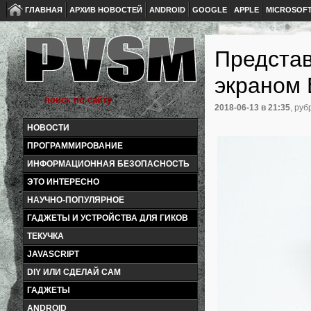
ГЛАВНАЯ
АРХИВ НОВОСТЕЙ
ANDROID
GOOGLE
APPLE
MICROSOF
Предста
экраном 
2018-06-13
в 21:35
, руб
НОВОСТИ
ПРОГРАММИРОВАНИЕ
ИНФОРМАЦИОННАЯ БЕЗОПАСНОСТЬ
ЭТО ИНТЕРЕСНО
НАУЧНО-ПОПУЛЯРНОЕ
ГАДЖЕТЫ И УСТРОЙСТВА ДЛЯ ГИКОВ
ТЕКУЧКА
JAVASCRIPT
DIY ИЛИ СДЕЛАЙ САМ
ГАДЖЕТЫ
ANDROID