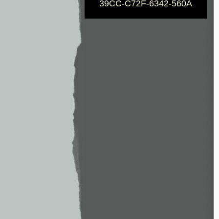
39CC-C72F-6342-560A