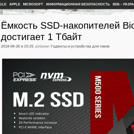
GLE
APPLE
MICROSOFT
ИНФОРМАЦИОННАЯ БЕЗОПАСНОСТЬ
ВЕБ – РАЗР
Ёмкость SSD-накопителей Bi
достигает 1 Тбайт
2018-06-26
в 15:35
, рубрики:
Гаджеты и устройства для гиков