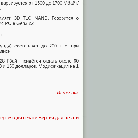
 варьируется от 1500 до 1700 Мбайт/
.
амяти 3D TLC NAND. Говорится о
с PCIe Gen3 x2.
унду) составляет до 200 тыс. при
аписи.
28 Гбайт придётся отдать около 60
0 и 150 долларов. Модификация на 1
Источник
Версия для печати