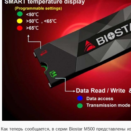
Как теперь сообщается, в серии Biostar M500 представлены и