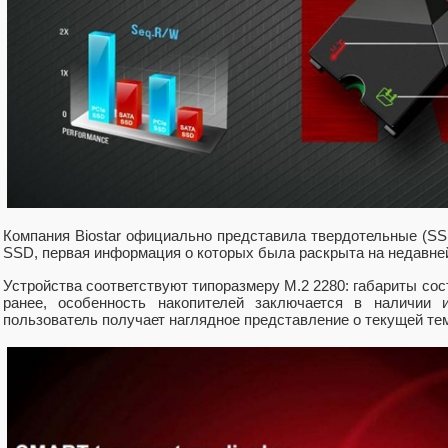
Компания Biostar официально представила твердотельные (S
SSD, первая информация о которых была раскрыта на недавне
Устройства соответствуют типоразмеру M.2 2280: габариты сос
ранее, особенность накопителей заключается в наличии и
пользователь получает наглядное представление о текущей тем