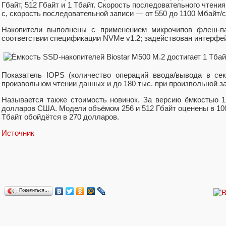
Гбайт, 512 Гбайт и 1 Тбайт. Скорость последовательного чтения
с, скорость последовательной записи — от 550 до 1100 Мбайт/с
Накопители выполнены с применением микрочипов флеш-п
соответствии спецификации NVMe v1.2; задействован интерфей
Показатель IOPS (количество операций ввода/вывода в сек
произвольном чтении данных и до 180 тыс. при произвольной з
Называется также стоимость новинок. За версию ёмкостью 1
долларов США. Модели объёмом 256 и 512 Гбайт оценены в 10
Тбайт обойдётся в 270 долларов.
Источник
Поделиться…