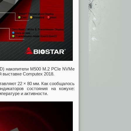
SD) накопители M500 M.2 PCIe NVMe
й выставке Computex 2018.
тавляют 22 × 80 мм. Как сообщалось
ндикаторов состояния на кожухе:
пературе и активности.