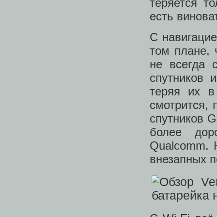
теряется то
есть винова
С навигацие
том плане,
не всегда 
спутников 
теряя их в
смотрится, 
спутников G
более дор
Qualcomm. Н
внезапных п