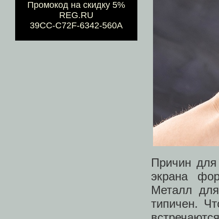
Промокод на скидку 5%
REG.RU
39CC-C72F-6342-560A
Причин для 
экрана фор
Металл для
типичен. Чт
встречаю