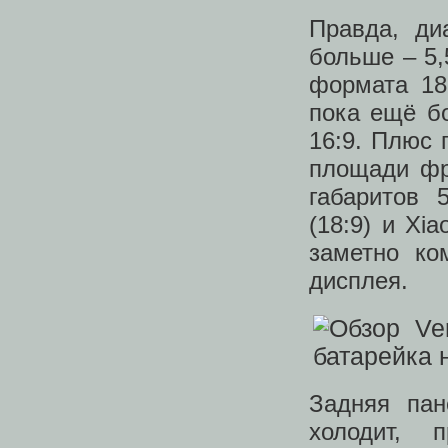
Правда, ди
больше – 5,
формата 18
пока ещё б
16:9. Плюс
площади фр
габаритов 
(18:9) и Xia
заметно ко
дисплея.
Задняя пан
холодит,