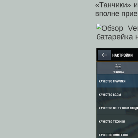
«Танчики» и
вполне при