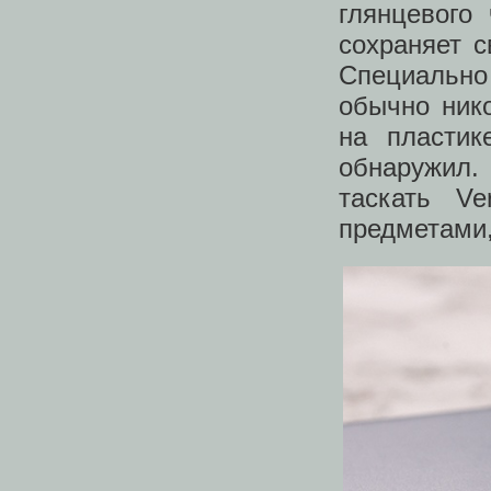
глянцевого
сохраняет с
Специально
обычно ник
на пластик
обнаружил.
таскать Ve
предметами,