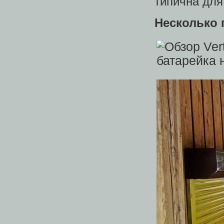
типична для
Несколько 