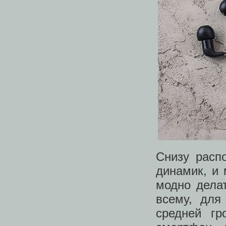
Снизу расп
динамик, и
модно дела
всему, для
средней гр