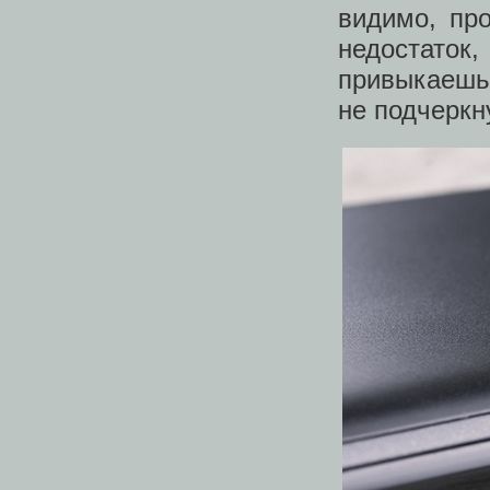
видимо, пр
недостато
привыкаешь 
не подчеркн