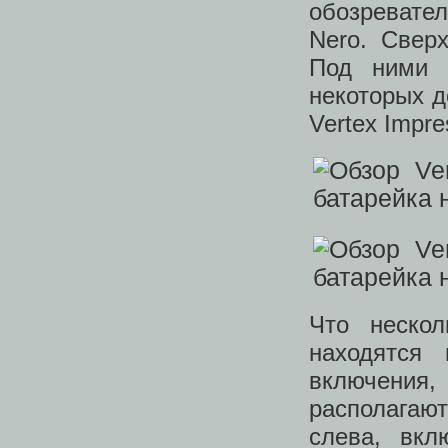
обозревате
Nero. Сверх
Под ними 
некоторых д
Vertex Impre
Что неско
находятся
включения,
располагают
слева, вкл