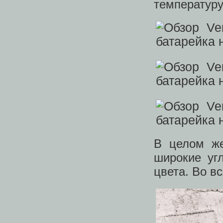
температуру
В целом же
широкие уг
цвета. Во в