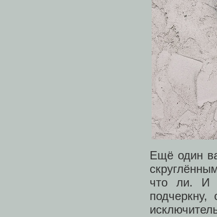
Ещё один ва
скруглённы
что ли. И 
подчеркну,
исключитель