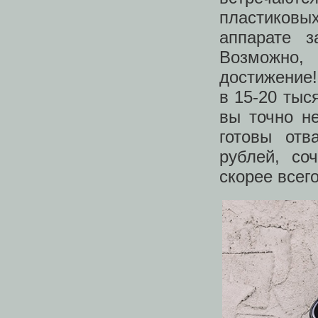
пластиковы
аппарате 
Возможно,
достижение!
в 15-20 тыс
вы точно н
готовы от
рублей, со
скорее всег