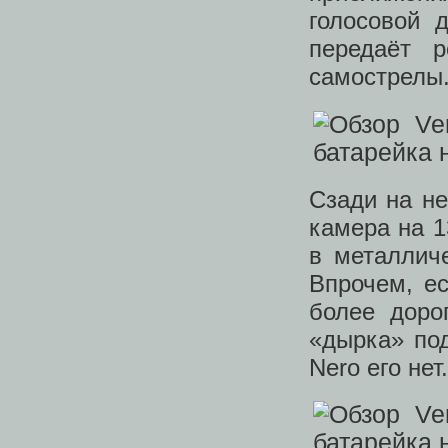
голосовой 
передаёт 
самострелы.
Сзади на н
камера на 1
в металличе
Впрочем, е
более доро
«дырка» под
Nero его нет.