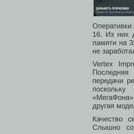
Оперативки 
16. Из них 
памяти на 3
не заработа
Vertex Imp
Последняя
передачи ре
поскольку
«МегаФона» 
другая моде
Качество с
Слышно со