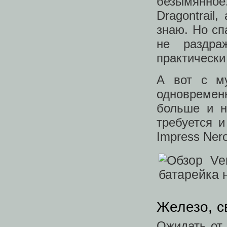
безымянное
Dragontrail
знаю. Но сп
не раздра
практически
А вот с му
одновремен
больше и н
требуется и
Impress Ner
Железо, с
Ожидать от 