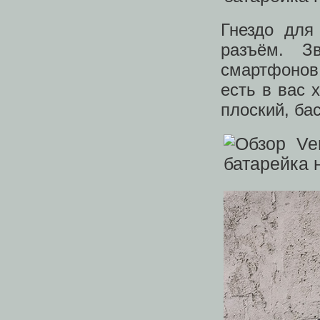
Гнездо для
разъём. З
смартфонов
есть в вас 
плоский, ба