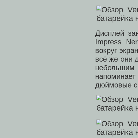
Дисплей за
Impress Ne
вокруг экра
всё же они 
небольшим
напоминает
дюймовые с