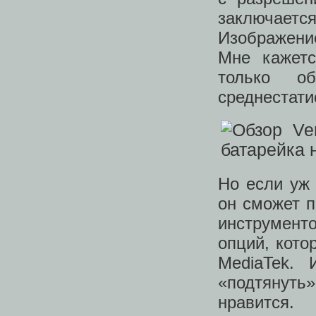
заключаетс
Изображение
Мне кажетс
только о
среднестати
Но если уж 
он сможет п
инструмент
опций, кото
MediaTek.
«подтянуть»
нравится.