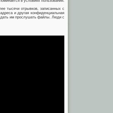
упоминается в условиях пользования.
ее тысячи отрывков, записанных с
 адреса и другая конфиденциальная
и дать им прослушать файлы. Люди с