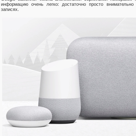
информацию очень легко: достаточно просто внимательно 
записях.