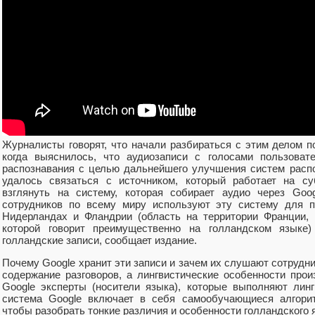
Журналисты говорят, что начали разбираться с этим делом 
когда выяснилось, что аудиозаписи с голосами пользоват
распознавания с целью дальнейшего улучшения систем распо
удалось связаться с источником, который работает на су
взглянуть на систему, которая собирает аудио через Goog
сотрудников по всему миру используют эту систему для п
Нидерландах и Фландрии (область на территории Франции, 
которой говорит преимущественно на голландском языке
голландские записи, сообщает издание.
Почему Google хранит эти записи и зачем их слушают сотрудни
содержание разговоров, а лингвистические особенности про
Google эксперты (носители языка), которые выполняют лин
система Google включает в себя самообучающиеся алгори
чтобы разобрать тонкие различия и особенности голландского 