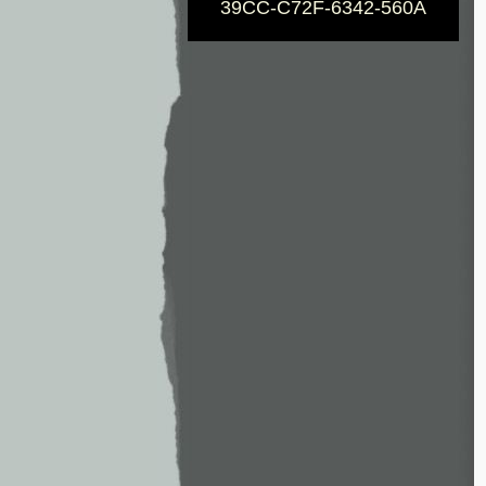
39CC-C72F-6342-560A