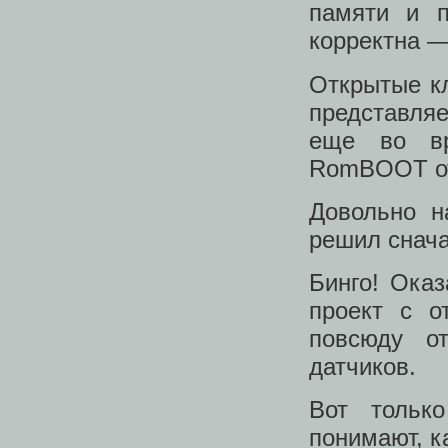
памяти и п
корректна ―
Открытые к
представляе
еще во вр
RomBOOT от
Довольно н
решил снача
Бинго! Оказ
проект с о
повсюду о
датчиков.
Вот только
понимают, к