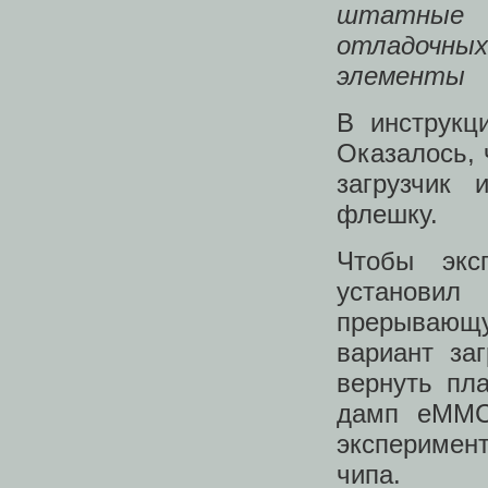
штатные 
отладочных
элементы
В инструкц
Оказалось, 
загрузчик
флешку.
Чтобы эксп
установил
прерывающ
вариант за
вернуть пл
дамп eMMC
эксперимент
чипа.