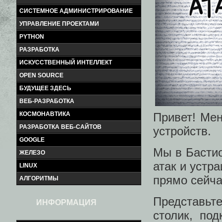
СИСТЕМНОЕ АДМИНИСТРИРОВАНИЕ
УПРАВЛЕНИЕ ПРОЕКТАМИ
PYTHON
РАЗРАБОТКА
ИСКУССТВЕННЫЙ ИНТЕЛЛЕКТ
OPEN SOURCE
БУДУЩЕЕ ЗДЕСЬ
ВЕБ-РАЗРАБОТКА
Привет! Мен
КОСМОНАВТИКА
РАЗРАБОТКА ВЕБ-САЙТОВ
устройств.
GOOGLE
Мы в Бастио
ЖЕЛЕЗО
атак и устр
LINUX
прямо сейча
АЛГОРИТМЫ
Представьт
ИНФОРМАЦИЯ
столик, по