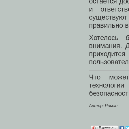
остается до
и ответст
существуют
правильно в
Хотелось 
внимания. Д
приходит
пользовател
Что может
технологии
безопасност
Автор: Роман
Поделиться…