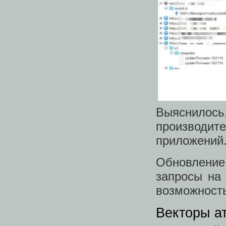
Выяснилос
производи
приложений
Обновление
запросы на
возможность
Векторы а