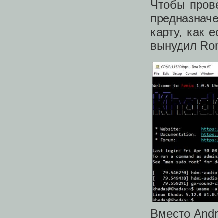
Чтобы прове
предназначе
карту, как 
вынудил Ro
Вместо Andr