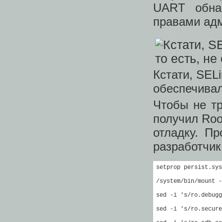
UART обна
правами адм
Кстати, SELi
обеспечива
Чтобы не т
получил Roo
отладку. П
разработчик
setprop persist.sys
/system/bin/mount -
sed -i 's/ro.debugg
sed -i 's/ro.secure