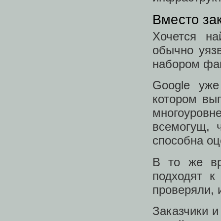
Вместо за
Хочется на
обычно уяз
набором фак
Google уже
котором вып
многоуровн
всемогущ, 
способна оц
В то же вр
подходят к
проверяли, 
Заказчики и