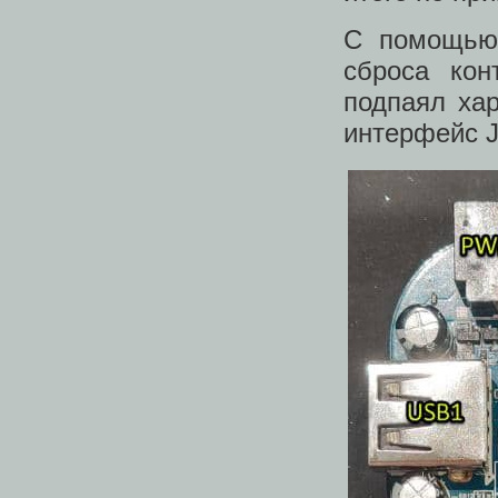
С помощью 
сброса кон
подпаял ха
интерфейс 