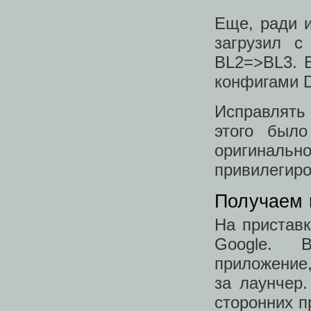
Еще, ради и
загрузил с
BL2=>BL3. 
конфигами 
Исправлять 
этого было
оригиналь
привилегиро
Получаем 
На приставк
Google. 
приложение,
за лаунчер.
сторонних п