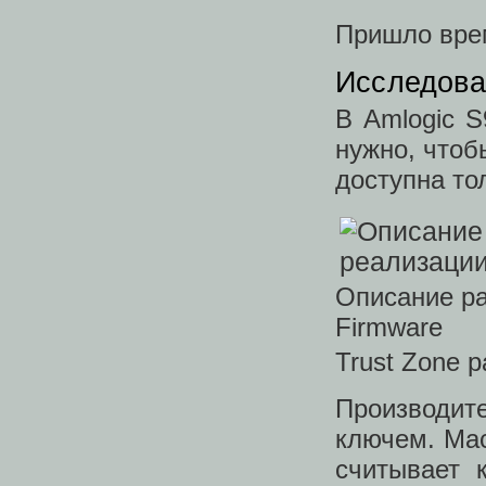
Пришло врем
Исследова
В Amlogic 
нужно, чтоб
доступна то
Описание р
Firmware
Trust Zone 
Производит
ключем. Ма
считывает 