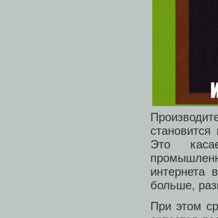
Производи
становится
Это каса
промышлен
интернета 
больше, раз
При этом с