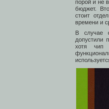
порой и не 
бюджет. Вт
стоит отде
времени и с
В случае с
допустили п
хотя чип 
функционал
используетс