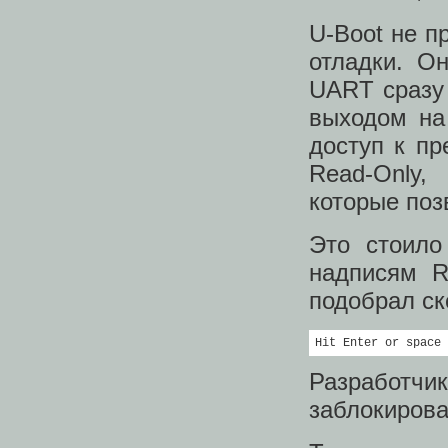
U-Boot не п
отладки. О
UART сразу 
выходом на
доступ к пр
Read-Only
которые поз
Это стоило
надписям R
подобрал ск
Hit Enter or space 
Разработчи
заблокирова