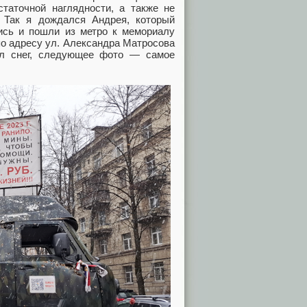
статочной наглядности, а также не
. Так я дождался Андрея, который
ись и пошли из метро к мемориалу
по адресу ул. Александра Матросова
ёл снег, следующее фото — самое