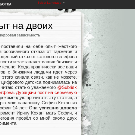
Select Language
▼
АБОТКА
ыт на двоих
ифровая зависимость
 поставили на себе опыт жёсткого
 осознанного отказа от гаджетов и
оценный отказ от сотового телефона
ности и заставляет ваших близких и
ительно. Когда практически все ваши
ктов с близкими людьми идёт через
этого канала связи, как не можете,
а цифрового детокса поднималась на
считаю статью уважаемого
@Subrisk
ртфона. Дурацкий пост на серьёзную
 рекомендую прочитать эту статью, а
дарю мою напарницу Софию Кохан из
Софии 14 лет. Она
успешно довела
еримент Ирину Кохан, мать Софии, и
сегодня провёл со мной около двух
римента.