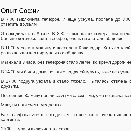
Опыт Софии
В 7.00 выключила телефон. И ещё уснула, поспала до 8.00
ответить друзьям.
Я находилась в Анапе. В 8.30 я вышла из номера, мы поех
больше хотелось взять телефон, очень не хватало общения.
В 11.00 я села в машину и поехала в Краснодар. Хоть со мной
равно не хватало виртуального общения.
Мы ехали 3 часа, без телефона стало легче, во время дороги н
В 14.00 мы были дома, пошли с подругой гулять, тоже не думал
В 17.00 подруга уехала и стало тяжело. Пыталась отвлечь с
друзьям.
Последние 30 минут были самыми сложными, уже не знала, как
Минуты шли очень медленно.
Без телефона можно обходиться, но всё равно очень сильно 
картинки.
19.00 — ура, я включила телефон!