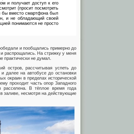
ом и получает доступ к его
 смотрит (просит посмотреть
сли бы вместо смартфона был
н, и не обладающий своей
цией понимаются не просто
ообедали и пообщались примерно до
е и распрощались. На стрижку у меня
не практически не думал.
ий остров, рассчитывая успеть до
 и далее на автобусе до остановки
ных окраин в пределах исторической
нему проходит часть опор Западного
ов расселена. В тёплое время года
 в заливе, несмотря на действующие