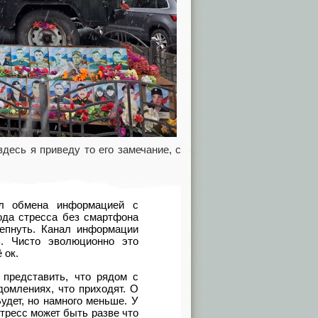
десь я приведу то его замечание, с
л обмена информацией с
ода стресса без смартфона
лепнуть. Канал информации
ь. Чисто эволюционно это
 ок.
 представить, что рядом с
домлениях, что приходят. О
удет, но намного меньше. У
тресс может быть разве что