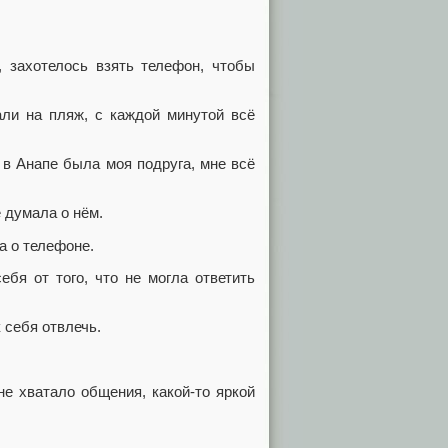
, захотелось взять телефон, чтобы
али на пляж, с каждой минутой всё
 в Анапе была моя подруга, мне всё
е думала о нём.
а о телефоне.
ебя от того, что не могла ответить
 себя отвлечь.
не хватало общения, какой-то яркой