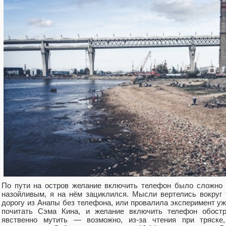
По пути на остров желание включить телефон было сложно 
назойливым, я на нём зациклился. Мысли вертелись вокруг 
дорогу из Анапы без телефона, или провалила эксперимент уж
почитать Сэма Кина, и желание включить телефон обост
явственно мутить — возможно, из-за чтения при тряске