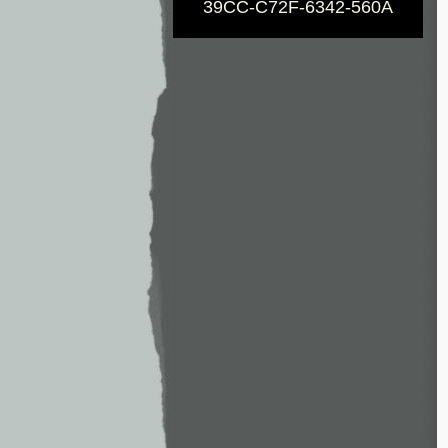
39CC-C72F-6342-560A