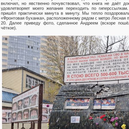
включил, но явственно почувствовал, что книга не даёт до
удовлетворяет моего желания переходить по гиперссылкам
пришёл практически минута в минуту. Мы тепло поздоровал
«Фронтовая буханка», расположенному рядом с метро Лесная 
20. Далее приведу фото, сделанное Андреем (вскоре пош
чёткое).