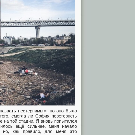
назвать нестерпимым, но оно было
того, смогла ли София перетерпеть
е на той стадии. Я вновь попытался
рилось ещё сильнее, меня начало
, но, как правило, для меня это