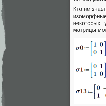
Кто не знае
изоморфны
некоторых 
матрицы мож