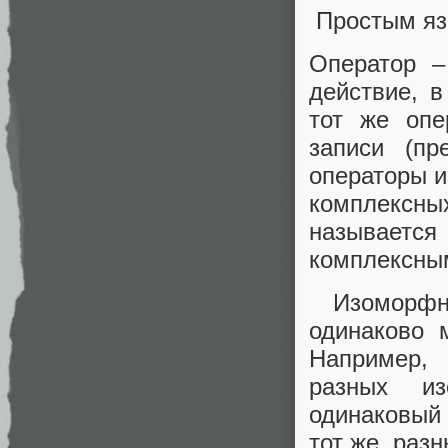
Простым яз
Оператор –
действие, в
тот же опе
записи (пр
операторы и
комплексных
называется
комплексны
Изоморфны
одинаково 
Например, 
разных из
одинаковый 
тот же, раз