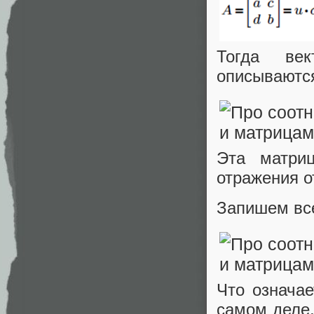
Тогда ве
описываютс
Эта матри
отражения от
Запишем вс
Что означае
самом деле,