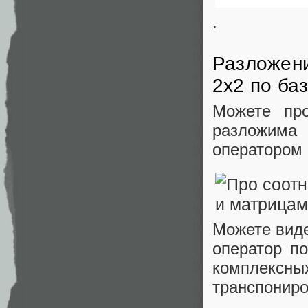
.
Разложени
2х2 по ба
Можете про
разложима 
оператором
Можете виде
оператор п
комплексн
транспониро