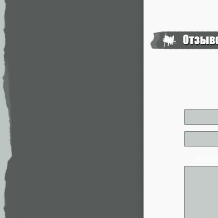
* - обя