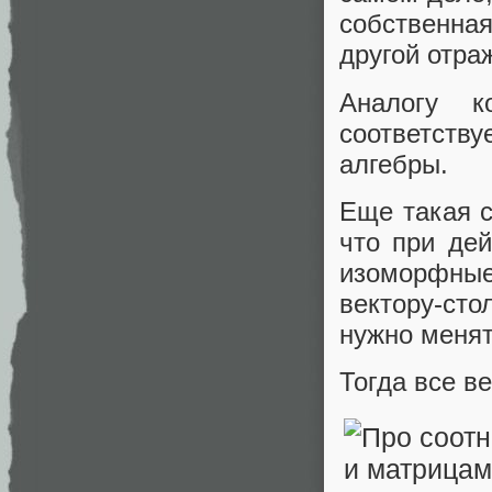
собственная
другой отра
Аналогу к
соответств
алгебры.
Еще такая с
что при дей
изоморфные
вектору-ст
нужно менят
Тогда все в