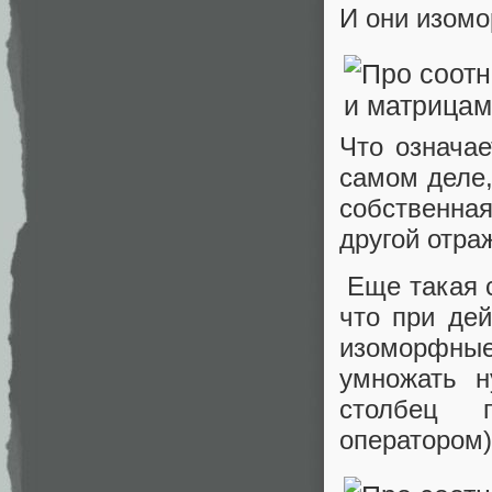
И они изом
Что означае
самом деле,
собственная
другой отра
Еще такая с
что при дей
изоморфные
умножать н
столбец п
оператором)