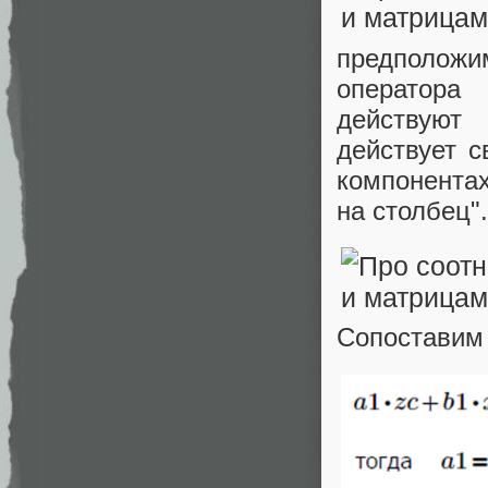
предположи
оператора
действуют
действует с
компонентах
на столбец".
Сопоставим 