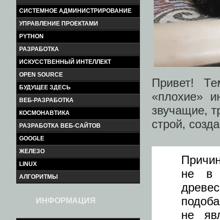
СИСТЕМНОЕ АДМИНИСТРИРОВАНИЕ
УПРАВЛЕНИЕ ПРОЕКТАМИ
PYTHON
РАЗРАБОТКА
ИСКУССТВЕННЫЙ ИНТЕЛЛЕКТ
OPEN SOURCE
Привет! Те
БУДУЩЕЕ ЗДЕСЬ
«плохие» и
ВЕБ-РАЗРАБОТКА
звучащие, т
КОСМОНАВТИКА
строй, созд
РАЗРАБОТКА ВЕБ-САЙТОВ
GOOGLE
ЖЕЛЕЗО
Причин
LINUX
не в 
АЛГОРИТМЫ
древес
подоб
ИНФОРМАЦИЯ
не яв