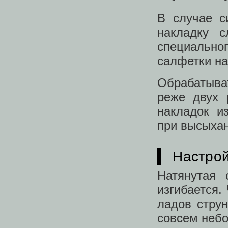
В случае с
накладку с
специально
салфетки на
Обрабатыва
реже двух 
накладок и
при высыхан
▍ Настрой
Натянутая 
изгибается.
ладов стру
совсем небо