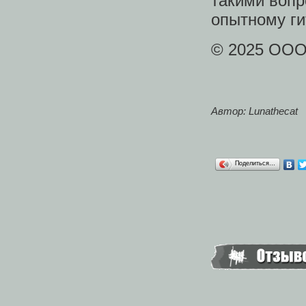
такими вопр
опытному ги
© 2025 ОО
Автор: Lunathecat
Поделиться…