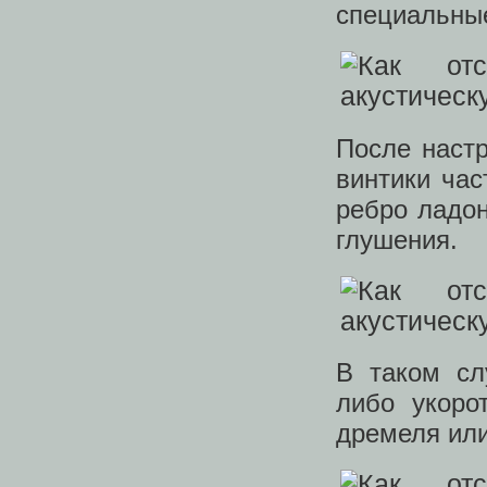
специальны
После наст
винтики час
ребро ладон
глушения.
В таком сл
либо укоро
дремеля или