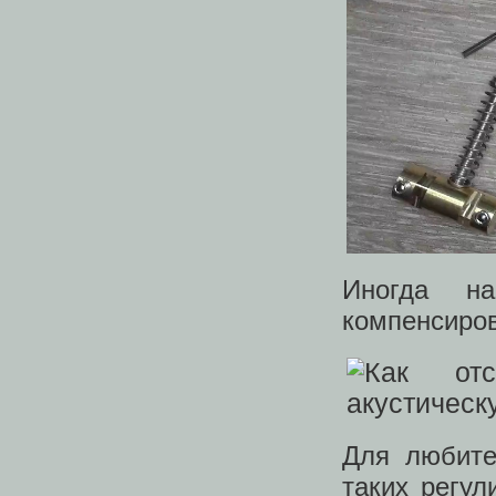
Иногда на
компенсиро
Для любите
таких регул