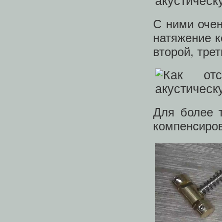
С ними оче
натяжение к
второй, трет
Для более 
компенсиро