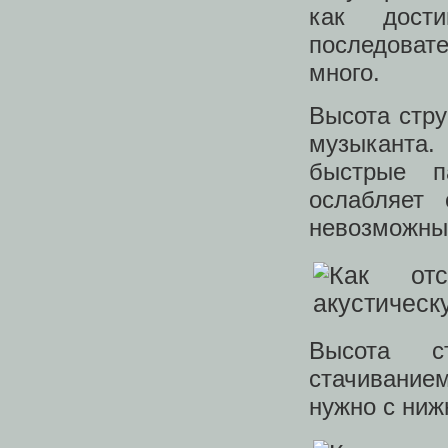
как дост
последоват
много.
Высота стру
музыканта.
быстрые п
ослабляет
невозможным
Высота 
стачивание
нужно с ниж