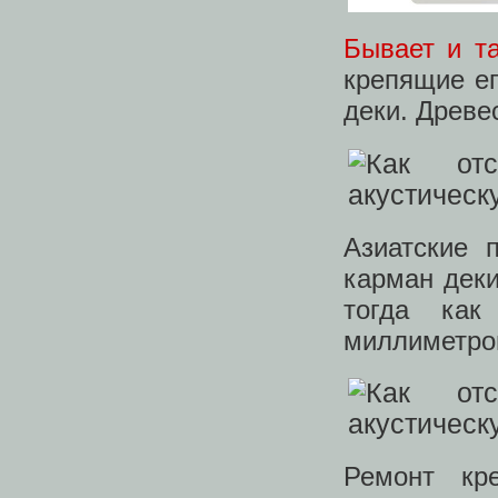
Бывает и т
крепящие ег
деки. Древе
Азиатские 
карман деки
тогда как
миллиметро
Ремонт кр