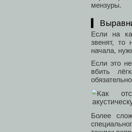
мензуры.
▍ Выравн
Если на ка
звенят, то
начала, нуж
Если это не
вбить лёг
обязательно
Более сло
специально