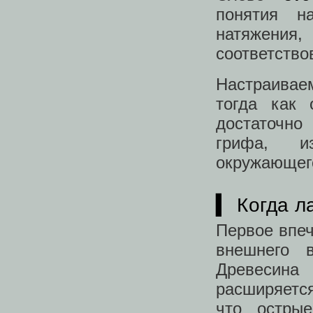
понятия н
натяжения
соответство
Настраивае
тогда как 
достаточно
грифа, и
окружающего
▍ Когда л
Первое впеч
внешнего 
Древесина
расширяется
что остры