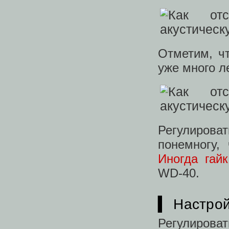
Отметим, ч
уже много л
Регулиров
понемногу,
Иногда гайк
WD-40.
▍ Настрой
Регулироват