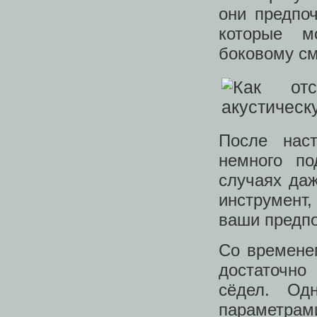
они предпоч
которые м
боковому с
После нас
немного по
случаях даж
инструмент
ваши предпо
Со времене
достаточно
сёдел. Од
параметрам