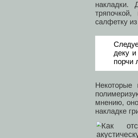
накладки. 
тряпочкой,
салфетку из
Следуе
деку и
порчи 
Некоторые 
полимериз
мнению, оно
накладке гр