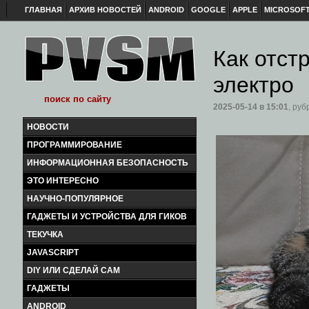
ГЛАВНАЯ
АРХИВ НОВОСТЕЙ
ANDROID
GOOGLE
APPLE
MICROSOF
Как отст
электро
2025-05-14
в 15:01
, руб
НОВОСТИ
ПРОГРАММИРОВАНИЕ
ИНФОРМАЦИОННАЯ БЕЗОПАСНОСТЬ
ЭТО ИНТЕРЕСНО
НАУЧНО-ПОПУЛЯРНОЕ
ГАДЖЕТЫ И УСТРОЙСТВА ДЛЯ ГИКОВ
ТЕКУЧКА
JAVASCRIPT
DIY ИЛИ СДЕЛАЙ САМ
ГАДЖЕТЫ
ANDROID