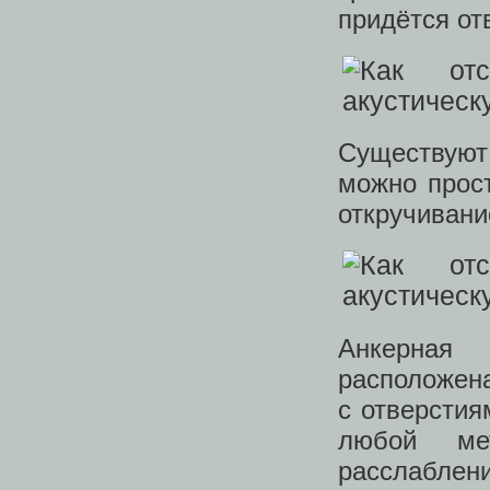
придётся от
Существуют
можно прост
откручивани
Анкерная
расположена
с отверстия
любой мет
расслаблени