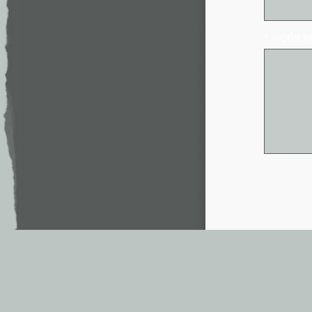
* - обя