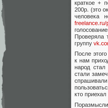
краткое + 
200р. (это о
человека 
freelance.ru/
голосование
Проверяла т
группу
vk.c
После этого
к нам прихо
народ стал
стали замеч
спрашивали
пользоватьс
кто приехал 
Поразмысл