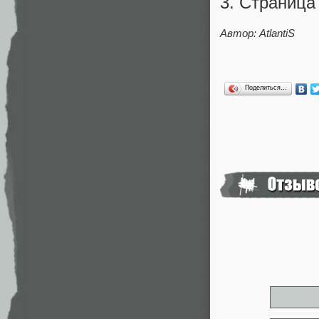
3. Страница
Автор: AtlantiS
Поделиться…