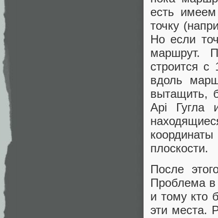
есть имеем
точку (напр
Но если то
маршрут. 
строится с
вдоль марш
вытащить, 
Api Гугла 
находящие
координаты
плоскости.
После этог
Проблема в 
и тому кто 
эти места. 