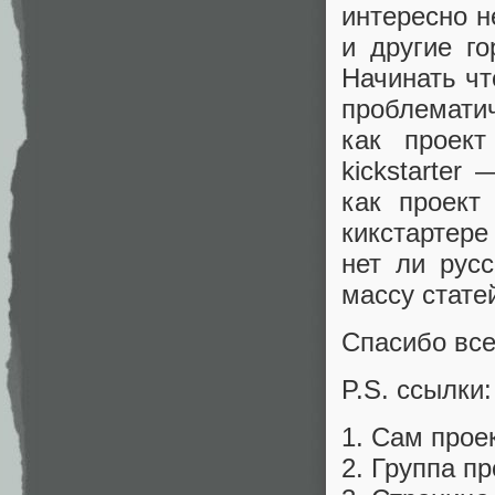
интересно н
и другие г
Начинать чт
проблематич
как проект
kickstarter
как проект
кикстартере
нет ли русс
массу стате
Спасибо все
P.S. ссылки:
1. Сам прое
2. Группа п