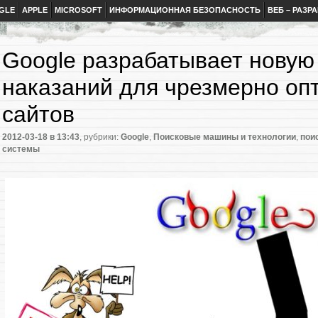
GLE
APPLE
MICROSOFT
ИНФОРМАЦИОННАЯ БЕЗОПАСНОСТЬ
ВЕБ – РАЗР
Google разрабатывает новую
наказаний для чрезмерно о
сайтов
2012-03-18
в 13:43
, рубрики:
Google
,
Поисковые машины и технологии
,
пои
системы