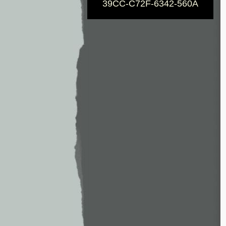
39CC-C72F-6342-560A