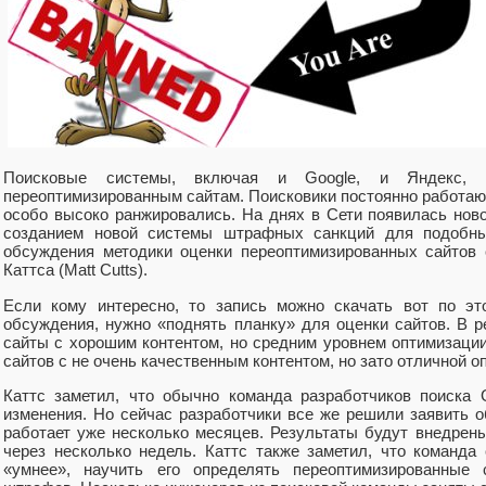
Поисковые системы, включая и Google, и Яндекс, 
переоптимизированным сайтам. Поисковики постоянно работаю
особо высоко ранжировались. На днях в Сети появилась ново
созданием новой системы штрафных санкций для подобны
обсуждения методики оценки переоптимизированных сайтов 
Каттса (Matt Cutts).
Если кому интересно, то запись можно скачать вот по э
обсуждения, нужно «поднять планку» для оценки сайтов. В р
сайты с хорошим контентом, но средним уровнем оптимизаци
сайтов с не очень качественным контентом, но зато отличной о
Каттс заметил, что обычно команда разработчиков поиска 
изменения. Но сейчас разработчики все же решили заявить о
работает уже несколько месяцев. Результаты будут внедрен
через несколько недель. Каттс также заметил, что команда 
«умнее», научить его определять переоптимизированные