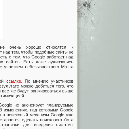
не очень хорошо относятся к
т над тем, чтобы подобные сайты не
сть о том, что Google работает над
х сайтов. Есть даже аудиозапись
с участием небезызвестного Мэтта
той
ссылке
. По мнению участников
езультате можно добиться того, что
и все же будут ранжироваться выше
птимизацией.
Google не анонсирует планируемые
б изменениях, над которыми Google
ы в поисковый механизм Google уже
старается сделать поискового бота
 странички для введения системы