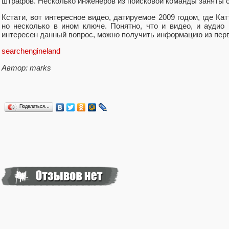
штрафов. Несколько инженеров из поисковой команды заняты се
Кстати, вот интересное видео, датируемое 2009 годом, где Ка
но несколько в ином ключе. Понятно, что и видео, и аудио 
интересен данный вопрос, можно получить информацию из первы
searchengineland
Автор: marks
Поделиться…