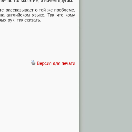
йчас только этим, и ничем другим.
ттс рассказывает о той же проблеме,
на английском языке. Так что кому
х рук, так сказать.
Версия для печати