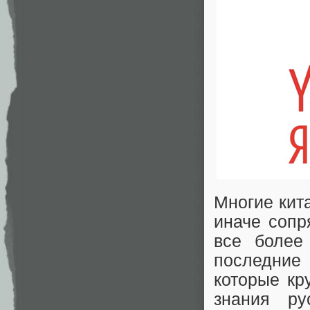
Многие кит
иначе сопр
все более
последние
которые кр
знания ру