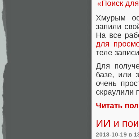
Хмурым ос
запили сво
На все раб
для просмо
теле записи
Для получе
базе, или 
очень прос
скраулили п
Читать по
ИИ и по
2013-10-19
в 1