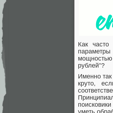
Как часто
параметры
мощностью 
рублей"?
Именно так 
круто, ес
соответств
Принципиал
поисковики
уметь обра