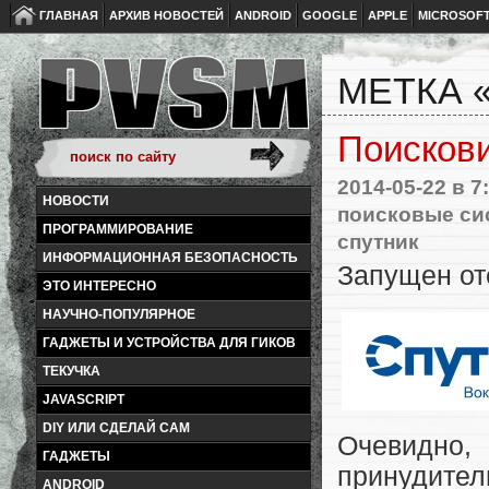
ГЛАВНАЯ
АРХИВ НОВОСТЕЙ
ANDROID
GOOGLE
APPLE
MICROSOF
МЕТКА 
Поискови
2014-05-22
в 7
НОВОСТИ
поисковые си
ПРОГРАММИРОВАНИЕ
спутник
ИНФОРМАЦИОННАЯ БЕЗОПАСНОСТЬ
Запущен от
ЭТО ИНТЕРЕСНО
НАУЧНО-ПОПУЛЯРНОЕ
ГАДЖЕТЫ И УСТРОЙСТВА ДЛЯ ГИКОВ
ТЕКУЧКА
JAVASCRIPT
DIY ИЛИ СДЕЛАЙ САМ
Очевидно
ГАДЖЕТЫ
принудител
ANDROID