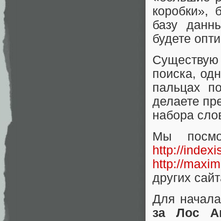
коробки», 
базу данн
будете опти
Существую 
поиска, одн
пальцах по
делаете пр
набора сло
Мы посмо
http://index
http://maxim
других сайт
Для начала
за Лос А