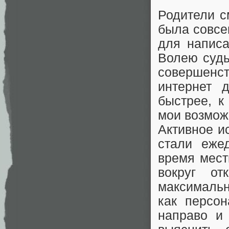
Родители с
была совсе
для написа
Волею судь
совершенст
интернет 
быстрее, к
мои возмож
Активное и
стали еже
время мест
вокруг от
максимальн
как персо
направо и