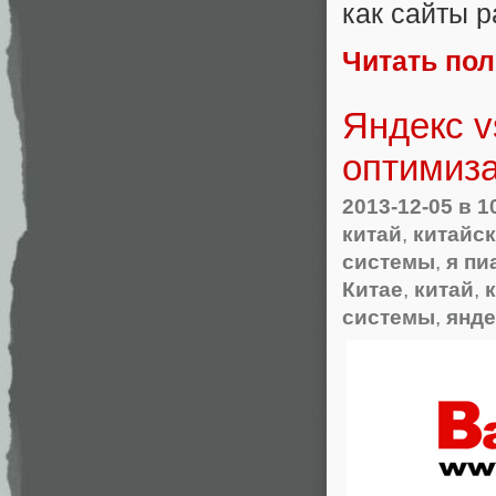
как сайты р
Читать по
Яндекс v
оптимиз
2013-12-05
в 1
китай
,
китайск
системы
,
я пи
Китае
,
китай
,
системы
,
янде