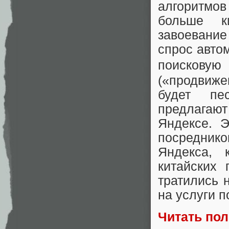
алгоритмов
больше к
завоевание 
спрос авто
поисковую
(«продвиже
будет пес
предлагают
Яндексе. Э
посредни
Яндекса, 
китайских 
тратились 
на услуги п
Читать по