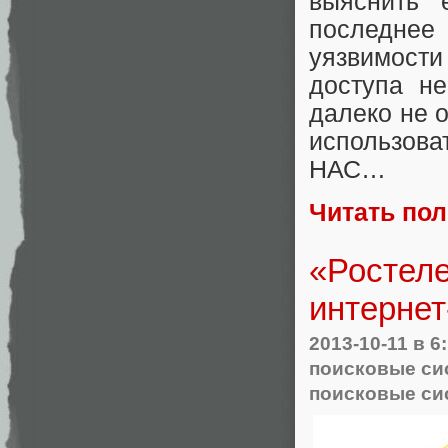
выяснить 
последнее 
уязвимост
доступа не
далеко не 
использоват
НАС…
Читать по
«Ростеле
интернет
2013-10-11
в 6
поисковые си
поисковые си