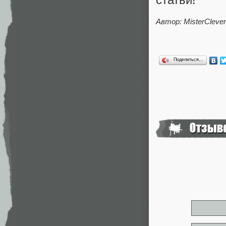
Автор: MisterClever
Поделиться…