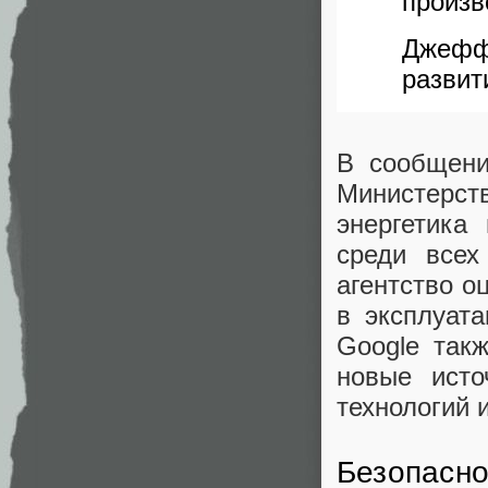
произв
Джефф
развит
В сообщени
Министерст
энергетика
среди всех
агентство о
в эксплуата
Google так
новые исто
технологий 
Безопасно