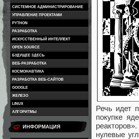
СИСТЕМНОЕ АДМИНИСТРИРОВАНИЕ
УПРАВЛЕНИЕ ПРОЕКТАМИ
PYTHON
РАЗРАБОТКА
ИСКУССТВЕННЫЙ ИНТЕЛЛЕКТ
OPEN SOURCE
БУДУЩЕЕ ЗДЕСЬ
ВЕБ-РАЗРАБОТКА
КОСМОНАВТИКА
РАЗРАБОТКА ВЕБ-САЙТОВ
GOOGLE
ЖЕЛЕЗО
LINUX
Речь идет 
АЛГОРИТМЫ
покупке яд
реакторов»
ИНФОРМАЦИЯ
нулевые уг