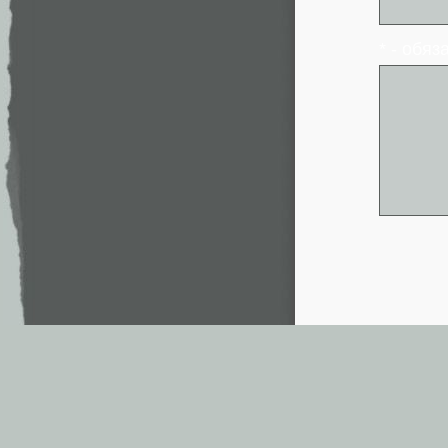
* - обя