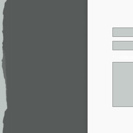
* - обя