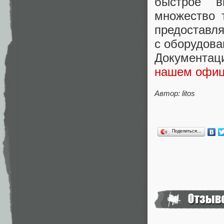
быстрое в
множество 
предоставля
с оборудова
Документац
нашем офиц
Автор: litos
Поделиться…