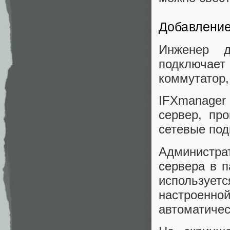
Добавление
Инженер д
подключае
коммутатор,
IFXmanager
сервер, пр
сетевые под
Администра
сервера в п
используе
настроен
автоматичес