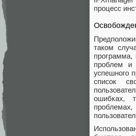
процесс инс
Освобожден
Предположи
таком случ
программа, 
проблем и 
успешного п
список св
пользовате
ошибках, 
проблема
пользовател
Использова