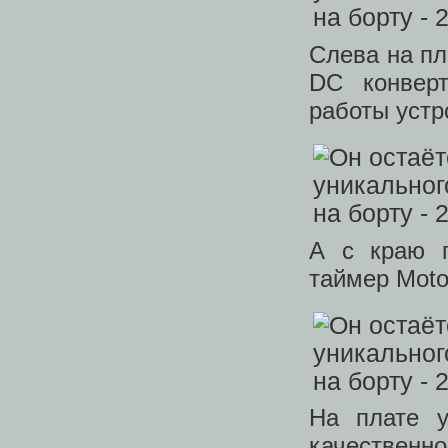
Слева на пл
DC конвер
работы устр
А с краю п
таймер Moto
На плате у
качественно