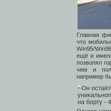
Главная фи
что мобильн
Win95/Win98
ещё и имела
позволял го
чем и пол
например бы