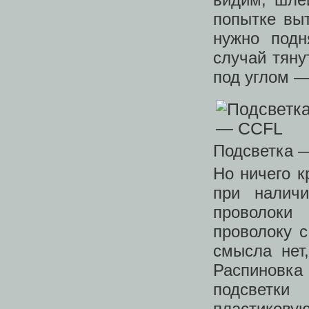
попытке выт
нужно подн
случай тян
под углом —
Подсветка 
Но ничего к
при налич
проволоки
проволоку 
смысла нет
Распиновка
подсветки
пластиков