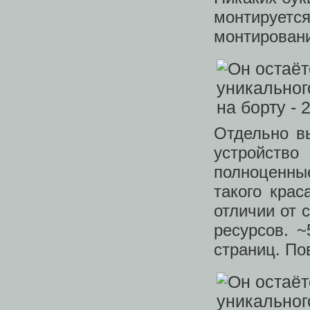
монтируетс
монтирован
Отдельно в
устройств
полноценные
такого крас
отличии от 
ресурсов. 
страниц. По