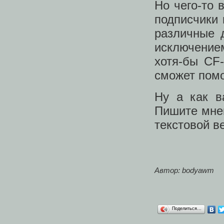
Но чего-то 
подписчики 
различные 
исключением
хотя-бы CF
сможет пом
Ну а как в
Пишите мнен
текстовой в
Автор: bodyawm
Поделиться…