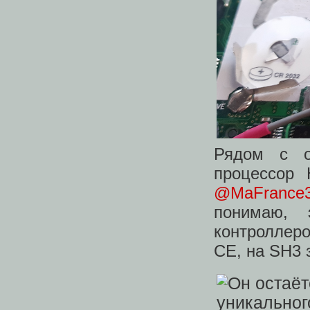
Рядом с о
процессор 
@MaFrance
понимаю, 
контроллер
CE, на SH3 