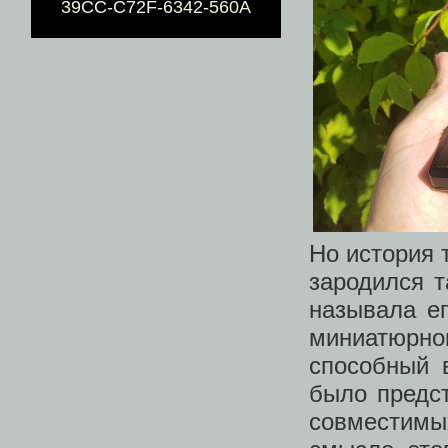
39CC-C72F-6342-560A
Но история 
зародился т
называла е
миниатюрно
способный 
было предс
совместимы