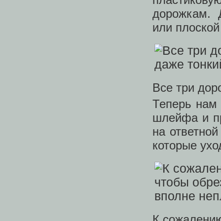
дорожкам. 
или плоской
Все три до
Теперь нам 
шлейфа и п
на ответной
которые ухо
К сожалению