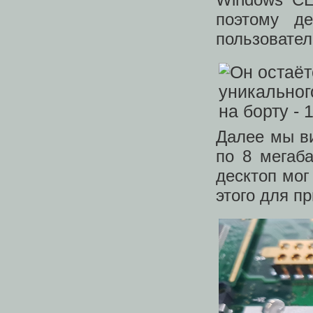
поэтому д
пользовател
Далее мы в
по 8 мегаб
десктоп мог
этого для п