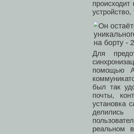
происходит 
устройство,
Для предо
синхрониза
помощью A
коммуникато
был так уд
почты, кон
установка c
делились
пользовател
реальном в