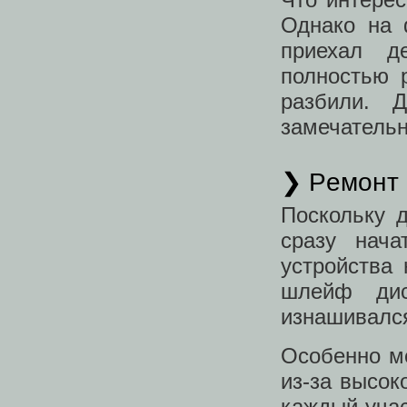
Однако на 
приехал д
полностью 
разбили. 
замечатель
❯ Ремонт
Поскольку 
сразу нача
устройства
шлейф дис
изнашивался
Особенно м
из-за высок
каждый учас