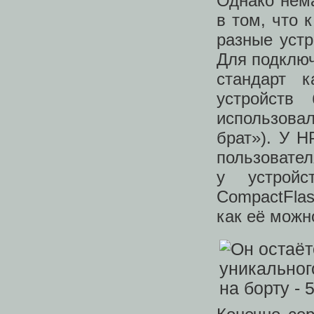
Однако нем
в том, что 
разные устр
Для подключ
стандарт 
устройств
использова
брат»). У 
пользовател
у устрой
CompactFlas
как её можн