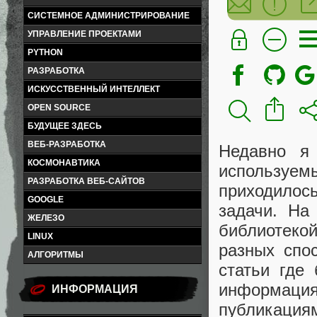
СИСТЕМНОЕ АДМИНИСТРИРОВАНИЕ
УПРАВЛЕНИЕ ПРОЕКТАМИ
PYTHON
РАЗРАБОТКА
ИСКУССТВЕННЫЙ ИНТЕЛЛЕКТ
OPEN SOURCE
БУДУЩЕЕ ЗДЕСЬ
ВЕБ-РАЗРАБОТКА
Недавно я
КОСМОНАВТИКА
используемы
РАЗРАБОТКА ВЕБ-САЙТОВ
приходилос
GOOGLE
задачи. На
ЖЕЛЕЗО
библиотекой
LINUX
разных спос
АЛГОРИТМЫ
статьи где
информаци
ИНФОРМАЦИЯ
публикаци