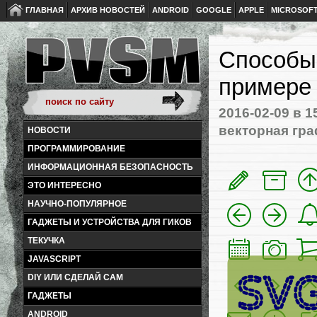
ГЛАВНАЯ
АРХИВ НОВОСТЕЙ
ANDROID
GOOGLE
APPLE
MICROSOF
Способы
примере 
2016-02-09
в 1
векторная гр
НОВОСТИ
ПРОГРАММИРОВАНИЕ
ИНФОРМАЦИОННАЯ БЕЗОПАСНОСТЬ
ЭТО ИНТЕРЕСНО
НАУЧНО-ПОПУЛЯРНОЕ
ГАДЖЕТЫ И УСТРОЙСТВА ДЛЯ ГИКОВ
ТЕКУЧКА
JAVASCRIPT
DIY ИЛИ СДЕЛАЙ САМ
ГАДЖЕТЫ
ANDROID