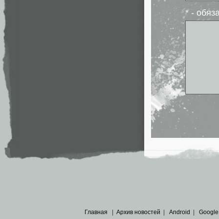
* - обя
Главная
|
Архив новостей
|
Android
|
Google