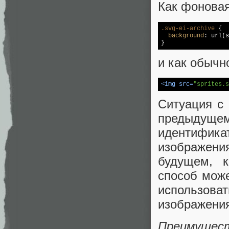
Как фоновая
.svg-ei-archive
 {

background
: 
url
(s
}
и как обычн
<
img
src
=
"sprites.s
Ситуация с 
предыдущем 
идентифик
изображения
будущем, к
способ може
использоват
изображения
Преимущес