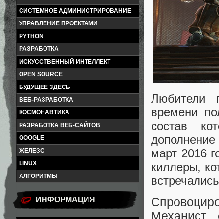
СИСТЕМНОЕ АДМИНИСТРИРОВАНИЕ
УПРАВЛЕНИЕ ПРОЕКТАМИ
PYTHON
РАЗРАБОТКА
ИСКУССТВЕННЫЙ ИНТЕЛЛЕКТ
OPEN SOURCE
БУДУЩЕЕ ЗДЕСЬ
Любители п
ВЕБ-РАЗРАБОТКА
времени п
КОСМОНАВТИКА
состав ко
РАЗРАБОТКА ВЕБ-САЙТОВ
дополнение
GOOGLE
март 2016 г
ЖЕЛЕЗО
LINUX
киллеры, ко
АЛГОРИТМЫ
встречались 
Спровоцир
ИНФОРМАЦИЯ
Механист,