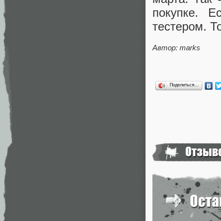
покупке. 
тестером. То
Автор: marks
Поделиться…