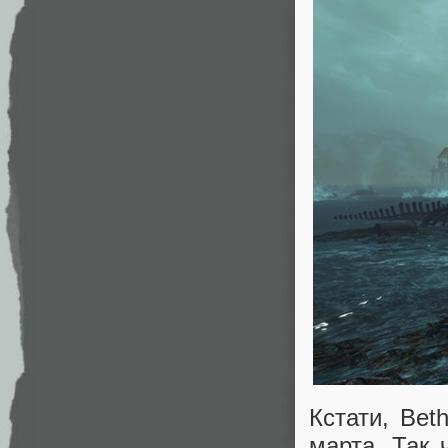
Кстати, Bet
марта. Так 