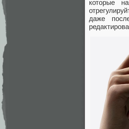
которые н
отрегулируй
даже посл
редактирова