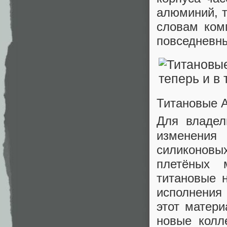
алюминий, т
словам ком
повседневн
Титановые A
Для владе
изменения
силиконовы
плетёных 
титановые 
исполнения 
этот матер
новые колл