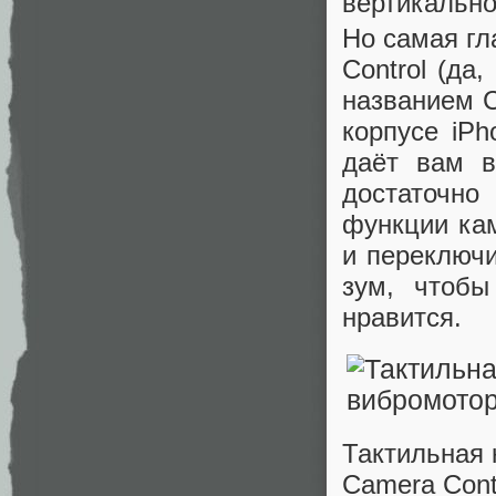
вертикальн
Но самая гл
Control (да
названием C
корпусе iPh
даёт вам в
достаточно
функции кам
и переключ
зум, чтобы
нравится.
Тактильная 
Camera Cont