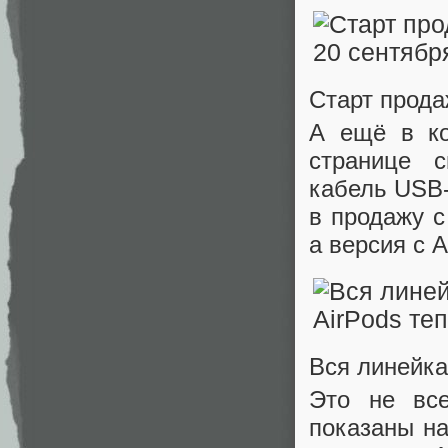
Старт прода
А ещё в ко
странице 
кабель USB-
в продажу с
а версия с 
Вся линейка
Это не все
показаны на