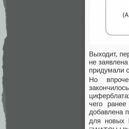
Выходит, пе
не заявлена
придумали с
Но впроч
закончилос
циферблатах
чего ранее
добавлена п
для новых 