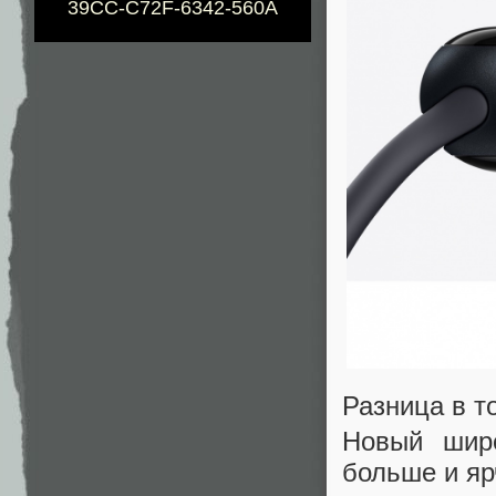
39CC-C72F-6342-560A
Разница в т
Новый шир
больше и яр