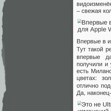
видоизменё
– свежая ко
Впервые в и
Тут такой р
впервые д
получили и
есть Миланс
цветах: зо
отлично под
Да, наконец