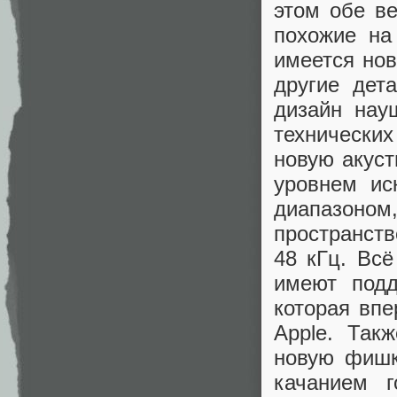
этом обе ве
похожие на
имеется нов
другие дет
дизайн нау
технических
новую акуст
уровнем ис
диапазоном
пространств
48 кГц. Всё
имеют подде
которая впе
Apple. Так
новую фишк
качанием г