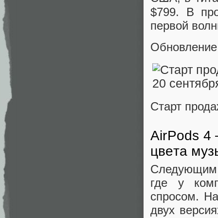
$799. В пр
первой волн
Обновление 
Старт прода
AirPods 4
цвета муз
Следующим 
где у комп
спросом. На
двух верси