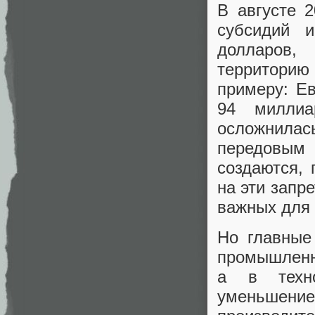
В августе 
субсидий 
долларов,
территорию
примеру: Е
94 миллиа
осложнилас
передовым 
создаются, 
на эти запр
важных для 
Но главные
промышленн
а в техно
уменьшен