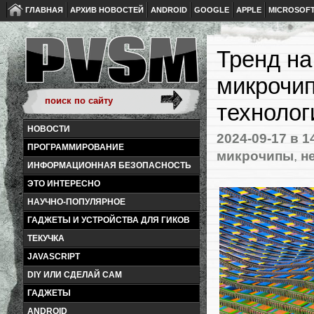
ГЛАВНАЯ
АРХИВ НОВОСТЕЙ
ANDROID
GOOGLE
APPLE
MICROSOF
Тренд на
микрочип
технолог
НОВОСТИ
2024-09-17
в 1
ПРОГРАММИРОВАНИЕ
микрочипы
,
н
ИНФОРМАЦИОННАЯ БЕЗОПАСНОСТЬ
ЭТО ИНТЕРЕСНО
НАУЧНО-ПОПУЛЯРНОЕ
ГАДЖЕТЫ И УСТРОЙСТВА ДЛЯ ГИКОВ
ТЕКУЧКА
JAVASCRIPT
DIY ИЛИ СДЕЛАЙ САМ
ГАДЖЕТЫ
ANDROID