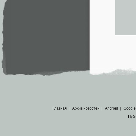
Главная
|
Архив новостей
|
Android
|
Google
Пуб