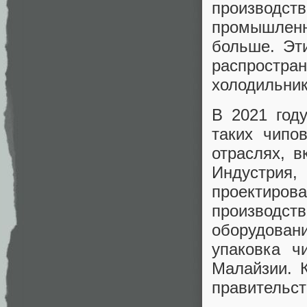
производ
промышленн
больше. Эт
распрост
холодильник
В 2021 год
таких чипо
отраслях, в
Индустрия,
проектиров
производств
оборудован
упаковка ч
Малайзии. 
правительст