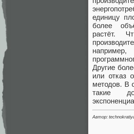
произво
энергопотр
единицу пл
более объ
растёт. Ч
производит
например,
программно
Другие боле
или отказ 
методов. В 
такие до
экспоненциа
Автор: technokratiy