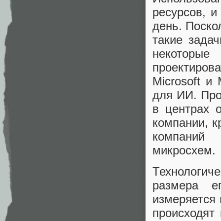
ресурсов, и
день. Поско
такие зада
некоторые
проектирова
Microsoft и
для ИИ. Про
в центрах 
компании, к
компаний
микросхем.
Технологич
размера е
измеряется 
происходят