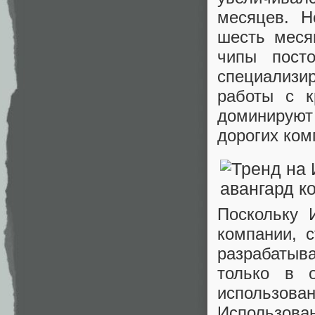
месяцев. Н
шесть меся
чипы посто
специализи
работы с к
доминируют 
дорогих ком
Поскольку 
компании, 
разрабатыв
только в 
использо
Использова