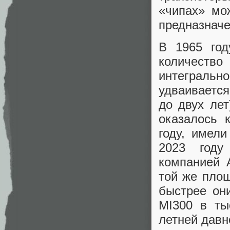
«чипах» мо
предназначе
В 1965 год
количество
интеграль
удваивается
до двух лет
оказалось 
году, имел
2023 году
компанией 
той же пло
быстрее он
MI300 в ты
летней давн