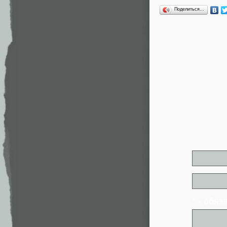
Поделиться…
* - обя