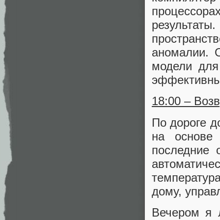
процессор
результаты
пространств
аномалии. 
модели для
эффективны
18:00 – Воз
По дороге д
на основе 
последние 
автомати
температур
дому, упра
Вечером я 