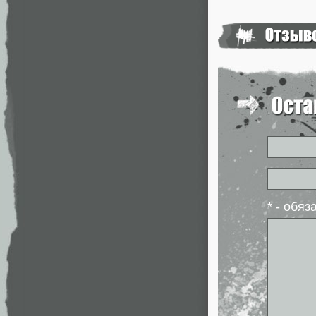
* - обя