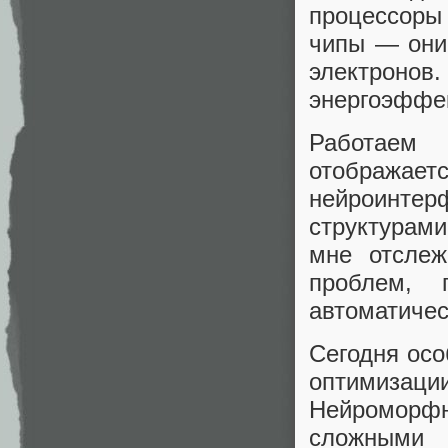
процессоры
чипы — они
электронов.
энергоэффе
Работаем 
отображает
нейроинт
структурами
мне отслеж
проблем, 
автоматичес
Сегодня осо
оптимизации
Нейроморф
сложными 