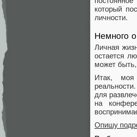
постоянное
который по
личности.
Немного о
Личная жиз
остается л
может быть,
Итак, моя
реальности
для развлеч
на конфер
воспринимае
Опишу подро