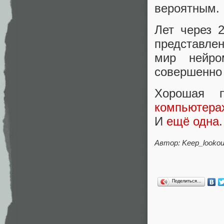
вероятным.
Лет через 
представлен
мир нейро
совершенно 
Хорошая 
компьютера
И
ещё одна
.
Автор: Keep_lookou
Поделиться…