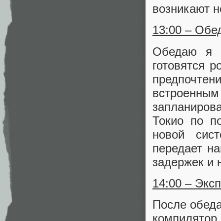
возникают 
13:00 – Обе
Обедаю я о
готовятся 
предпочтени
встроенны
запланиров
Токио по п
новой сист
передает на
задержек и 
14:00 – Экс
После обеда
компилято