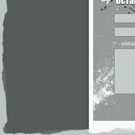
* - обя