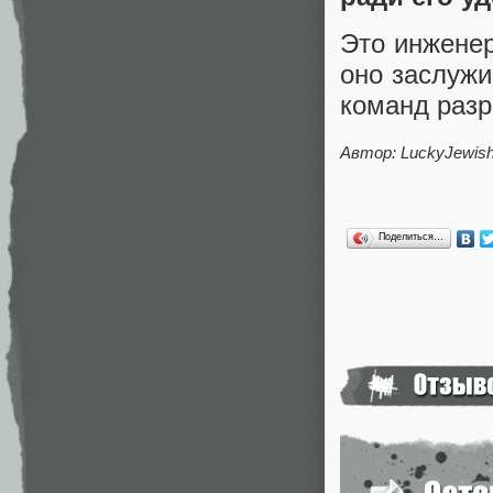
Это инжене
оно заслужи
команд разр
Автор:
LuckyJewis
Поделиться…