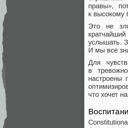
правы», по
к высокому 
Это не зл
кратчайший 
услышать. З
И мы все зн
Для чувств
в тревожно
настроены 
оптимизиро
что хочет н
Воспитани
Constitutio