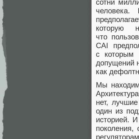
сотни милл
человека.
предполага
которую н
что пользов
CAI предпо
с которым 
допущений н
как дефолт
Мы находим
Архитектур
нет, лучшие
один из по
историей. И
поколения,
регулятора