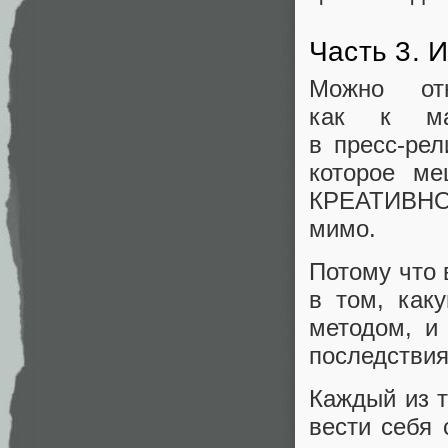
Часть 3. 
Можно от
как к ма
в пресс‑ре
которое ме
КРЕАТИВНО
мимо.
Потому что 
в том, как
методом, и
последстви
Каждый из т
вести себя 