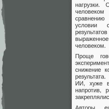
нагрузки.
человеком
сравнению 
условии 
результато
выраженно
человеком.
Проще гов
эксперимен
снижение к
результата.
ИИ, хуже в
напротив, 
закреплялис
Авторы 