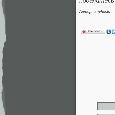
поделитесь
Автор:
omyhosts
Поделиться…