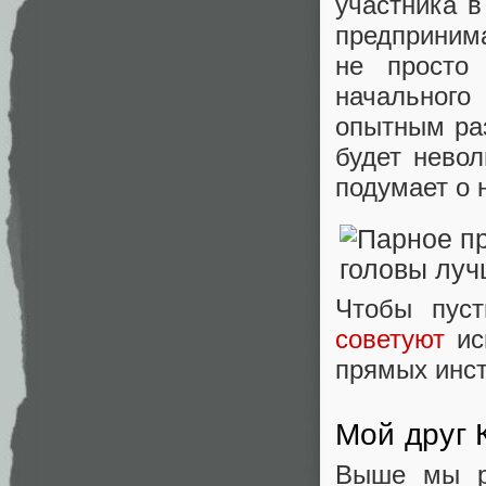
участника в
предпринима
не просто 
начального
опытным раз
будет невол
подумает о 
Чтобы пуст
советуют
ис
прямых инст
Мой друг 
Выше мы ра