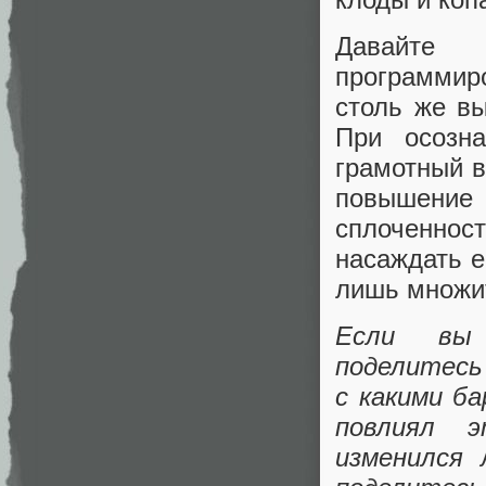
Давайте
программир
столь же в
При осозна
грамотный в
повышение 
сплоченно
насаждать е
лишь множит
Если вы 
поделитесь
с какими б
повлиял 
изменился 