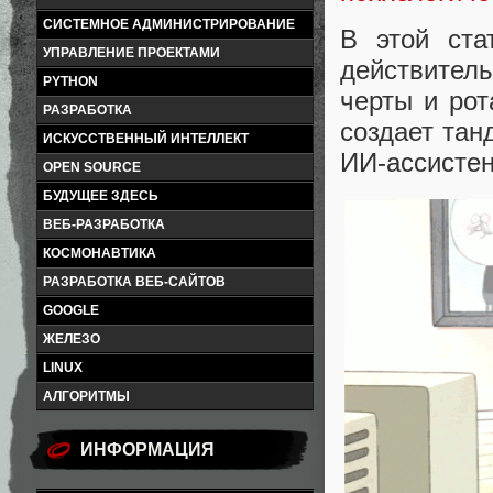
СИСТЕМНОЕ АДМИНИСТРИРОВАНИЕ
В этой ста
УПРАВЛЕНИЕ ПРОЕКТАМИ
действител
PYTHON
черты и рот
РАЗРАБОТКА
создает тан
ИСКУССТВЕННЫЙ ИНТЕЛЛЕКТ
ИИ-ассистен
OPEN SOURCE
БУДУЩЕЕ ЗДЕСЬ
ВЕБ-РАЗРАБОТКА
КОСМОНАВТИКА
РАЗРАБОТКА ВЕБ-САЙТОВ
GOOGLE
ЖЕЛЕЗО
LINUX
АЛГОРИТМЫ
ИНФОРМАЦИЯ