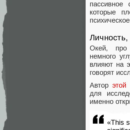
пассивное 
которые пл
психическое
Личность,
Окей, про
немного уг
влияют на 
говорят исс
Автор
этой
р
для исслед
именно откр
«This s