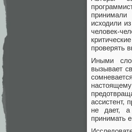
программ
принимали 
исходили из
человек-ч
критическ
проверять в
Иными сло
вызывает с
сомневаетс
настоящему
предотвра
ассистент, 
не дает, 
принимать е
Исследова