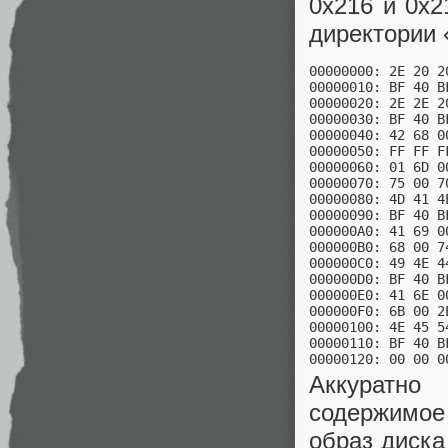
0x216 и 0x2
директории 
00000000: 2E 20 2
00000010: BF 40 B
00000020: 2E 2E 2
00000030: BF 40 B
00000040: 42 68 0
00000050: FF FF F
00000060: 01 6D 0
00000070: 75 00 7
00000080: 4D 41 4
00000090: BF 40 B
000000A0: 41 69 0
000000B0: 68 00 7
000000C0: 49 4E 4
000000D0: BF 40 B
000000E0: 41 6E 0
000000F0: 6B 00 2
00000100: 4E 45 5
00000110: BF 40 B
00000120: 00 00 0
Аккуратно
содержимое
образ диска