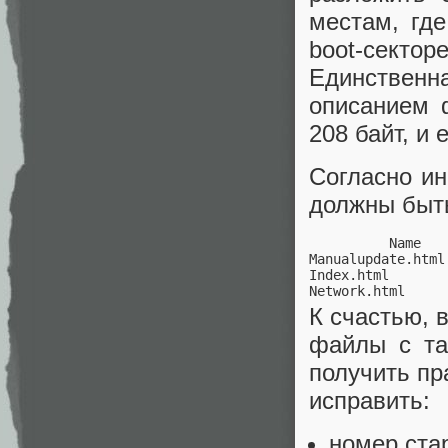
местам, гд
boot-сект
Единственн
описанием 
208 байт, и
Согласно ин
должны быт
          Name   
Manualupdate.html
Index.html       
Network.html     
К счастью, 
файлы с та
получить пр
исправить:
номер ста