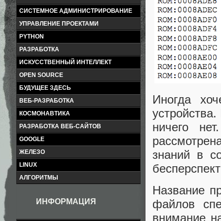
СИСТЕМНОЕ АДМИНИСТРИРОВАНИЕ
УПРАВЛЕНИЕ ПРОЕКТАМИ
PYTHON
РАЗРАБОТКА
ИСКУССТВЕННЫЙ ИНТЕЛЛЕКТ
OPEN SOURCE
БУДУЩЕЕ ЗДЕСЬ
Иногда хоч
ВЕБ-РАЗРАБОТКА
устройства.
КОСМОНАВТИКА
ничего не
РАЗРАБОТКА ВЕБ-САЙТОВ
рассмотрен
GOOGLE
знаний в c
ЖЕЛЕЗО
LINUX
бесперспект
АЛГОРИТМЫ
Название п
файлов спе
ИНФОРМАЦИЯ
внимание н