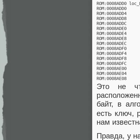
ROM:0008ADD0 loc_8
ROM:0008ADD0     
ROM:0008ADD4     
ROM:0008ADD8     
ROM:0008ADDC     
ROM:0008ADE0     
ROM:0008ADE4     
ROM:0008ADE8     
ROM:0008ADEC     
ROM:0008ADF0     
ROM:0008ADF4     
ROM:0008ADF8     
ROM:0008ADFC     
ROM:0008AE00     
ROM:0008AE04     
ROM:0008AE08     
Это не чт
расположен
байт, в ал
есть ключ, 
нам известн
Правда, у н