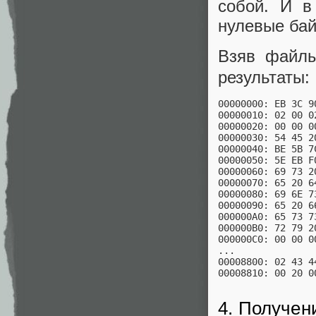
собой. И в
нулевые бай
Взяв фай
результаты:
00000000: EB 3C 9
00000010: 02 00 0
00000020: 00 00 0
00000030: 54 45 2
00000040: BE 5B 7
00000050: 5E EB F
00000060: 69 73 2
00000070: 65 20 6
00000080: 69 6E 7
00000090: 65 20 6
000000A0: 65 73 7
000000B0: 72 79 2
000000C0: 00 00 0
...

00008800: 02 43 4
00008810: 00 20 0
4. Получен