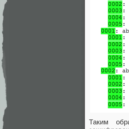
Таким обр