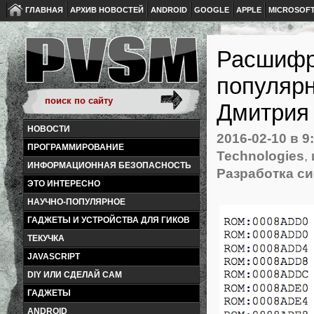
ГЛАВНАЯ
АРХИВ НОВОСТЕЙ
ANDROID
GOOGLE
APPLE
MICROSOF
Расшифр
популярн
Дмитрия
НОВОСТИ
2016-02-10
в 9
ПРОГРАММИРОВАНИЕ
Technologies
,
ИНФОРМАЦИОННАЯ БЕЗОПАСНОСТЬ
Разработка си
ЭТО ИНТЕРЕСНО
НАУЧНО-ПОПУЛЯРНОЕ
ГАДЖЕТЫ И УСТРОЙСТВА ДЛЯ ГИКОВ
ТЕКУЧКА
JAVASCRIPT
DIY ИЛИ СДЕЛАЙ САМ
ГАДЖЕТЫ
ANDROID