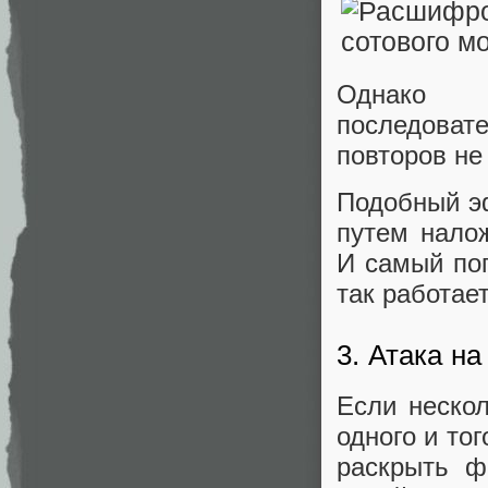
Однако 
последова
повторов не
Подобный э
путем нало
И самый по
так работае
3. Атака н
Если неско
одного и то
раскрыть ф