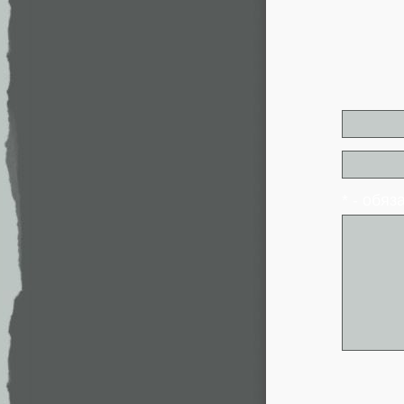
* - обя