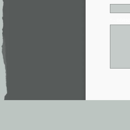
* - обя