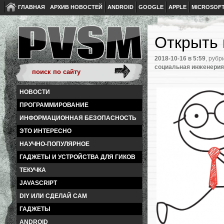
ГЛАВНАЯ
АРХИВ НОВОСТЕЙ
ANDROID
GOOGLE
APPLE
MICROSOF
Открыть 
2018-10-16
в 5:59
, рубр
социальная инженерия
НОВОСТИ
ПРОГРАММИРОВАНИЕ
ИНФОРМАЦИОННАЯ БЕЗОПАСНОСТЬ
ЭТО ИНТЕРЕСНО
НАУЧНО-ПОПУЛЯРНОЕ
ГАДЖЕТЫ И УСТРОЙСТВА ДЛЯ ГИКОВ
ТЕКУЧКА
JAVASCRIPT
DIY ИЛИ СДЕЛАЙ САМ
ГАДЖЕТЫ
ANDROID