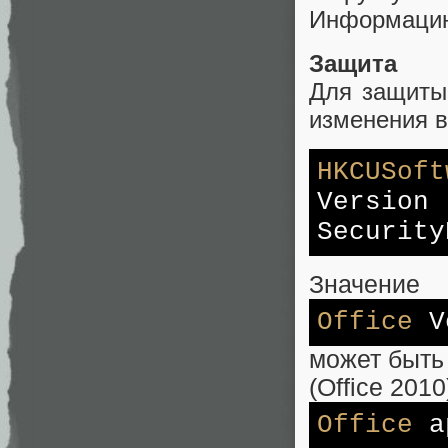
Информацию
Защита
Для защиты 
изменения в
HKCUSoft
Versio
Security
Значение
Office
V
может быть р
(Office 2010
Office
a