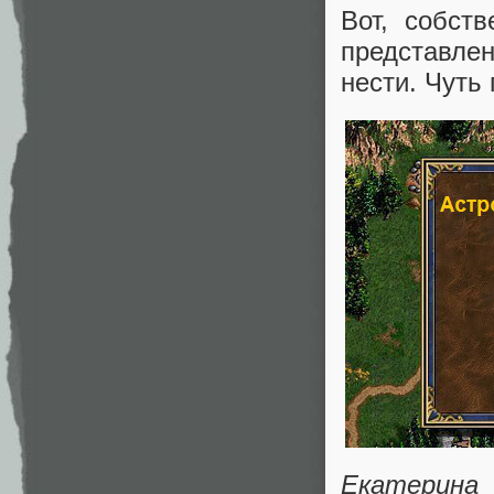
Вот, собст
представлен
нести. Чуть
Екатерина