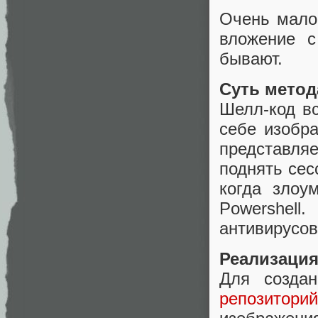
Очень малов
вложение с
бывают.
Суть метод
Шелл-код в
себе изобр
представля
поднять сес
когда злоу
Powershell
антивирусов
Реализация
Для создан
репозиторий