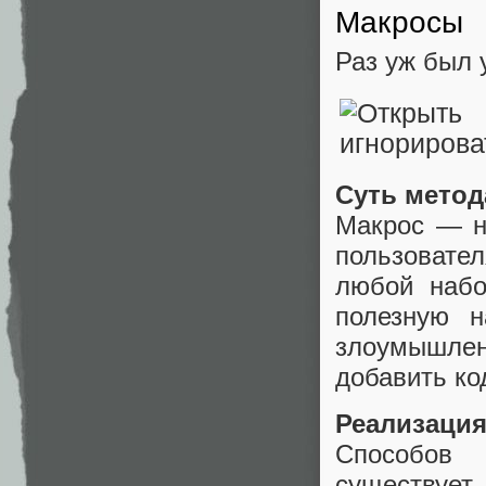
Макросы
Раз уж был 
Суть метод
Макрос — н
пользовате
любой набо
полезную н
злоумышлен
добавить ко
Реализация
Способов 
существуе