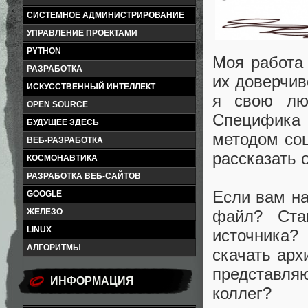
СИСТЕМНОЕ АДМИНИСТРИРОВАНИЕ
УПРАВЛЕНИЕ ПРОЕКТАМИ
PYTHON
Моя работа 
РАЗРАБОТКА
их доверчив
ИСКУССТВЕННЫЙ ИНТЕЛЛЕКТ
я свою лю
OPEN SOURCE
Специфика 
БУДУЩЕЕ ЗДЕСЬ
методом соц
ВЕБ-РАЗРАБОТКА
рассказать 
КОСМОНАВТИКА
РАЗРАБОТКА ВЕБ-САЙТОВ
Если вам на
GOOGLE
ЖЕЛЕЗО
файл? Стан
LINUX
источника?
АЛГОРИТМЫ
скачать арх
представля
ИНФОРМАЦИЯ
коллег?