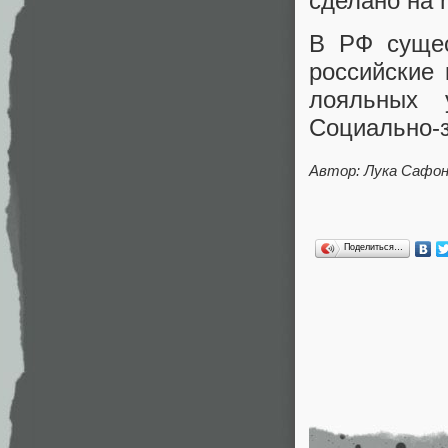
сделано на m
В РФ суще
российские 
лояльных 
Социально-
Автор: Лука Сафо
Поделиться…