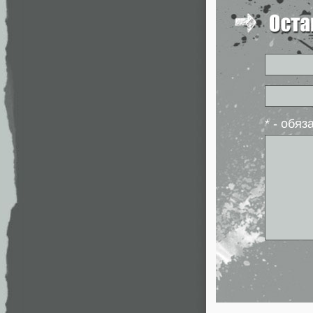
* - обя