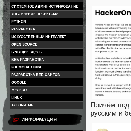
СИСТЕМНОЕ АДМИНИСТРИРОВАНИЕ
УПРАВЛЕНИЕ ПРОЕКТАМИ
PYTHON
РАЗРАБОТКА
ИСКУССТВЕННЫЙ ИНТЕЛЛЕКТ
OPEN SOURCE
БУДУЩЕЕ ЗДЕСЬ
ВЕБ-РАЗРАБОТКА
КОСМОНАВТИКА
РАЗРАБОТКА ВЕБ-САЙТОВ
GOOGLE
ЖЕЛЕЗО
LINUX
Причём под 
АЛГОРИТМЫ
русским и б
ИНФОРМАЦИЯ