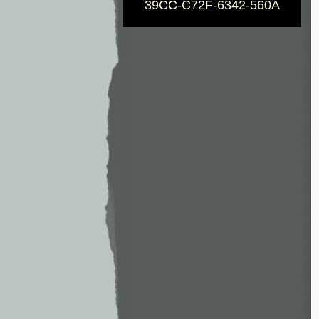
39CC-C72F-6342-560A