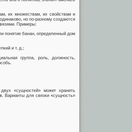
ам, их множествам, их свойствам и
одинаково, но по‑разному создаются
вязями. Примеры:
ли понятие банан, определенный дом
кий и т. д.;
иальная группа, роль, должность,
особь.
 двух «сущностей» может хранить
в. Варианты для связки «сущность»