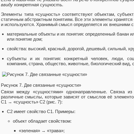
ввиду конкретная сущность.
Элементы типа «сущность» соответствуют объектам, субъект
статичным абстрактным понятиям. Все эти элементы хранятся 
и используются. Хранимый смысл определяется их внешними с
материальные объекты и их понятия: определенный банан и
или понятие дом;
свойства: высокий, красный, дорогой, дешевый, сильный, хруп
субъекты и их понятия: конкретный человек, люди, соц
компания, страна, общество, животные, биологический вид, 
Рисунок 7. Две связанные «сущности»
Связи между «сущностями» однонаправленные. Связка из
различные смыслы, которые зависят от смыслов её элементо
С1 → «сущность» С2 (рис. 7):
С2 имеет свойство С1. Примеры:
объект обладает свойством:
«зеленая» → «трава»;