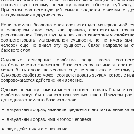
соответствует одному элементу памяти: объекту, субъекту
При этом соответствующий смысл задается связями с др
находящимися в других слоях.
Если элемент базового слоя соответствует материальной су
в сенсорном слое ему, как правило, соответствует груп
распознавания. Такую группу я называю
сенсорным свойств
соответствовать материальной сущности, но не иметь зрит
человек еще не видел эту сущность. Связи направлены о
базового слоя.
Слуховые сенсорные свойства чаще всего соответс
но большинство элементов базового слоя не имеют соотве
может быть слово, но человек еще не знает его, и поэтому 
Слуховое свойство может соответствовать звукам, которые изд
сопровождается действие или явление.
Одному элементу памяти может соответствовать больше одн
свойства могут быть одного или разных типов. Примеры ра
для одного элемента базового слоя:
визуальный образ, название предмета и его тактильные хара
визуальный образ, имя и голос человека;
звук действия и его название.