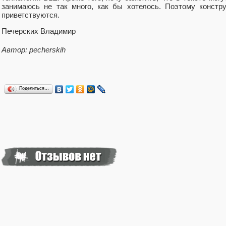
занимаюсь не так много, как бы хотелось. Поэтому констр
приветствуются.
Печерских Владимир
Автор: pecherskih
Поделиться…