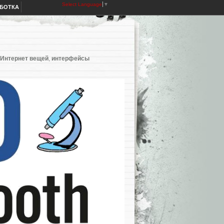
Select Language
▼
АБОТКА
Интернет вещей
,
интерфейсы