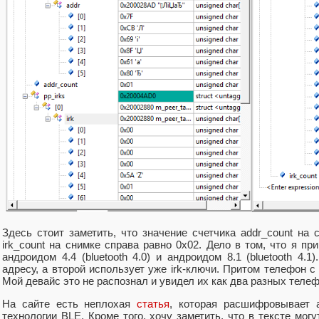
Здесь стоит заметить, что значение счетчика addr_count на 
irk_count на снимке справа равно 0x02. Дело в том, что я пр
андроидом 4.4 (bluetooth 4.0) и андроидом 8.1 (bluetooth 4.
адресу, а второй использует уже irk-ключи. Притом телефон с
Мой девайс это не распознал и увидел их как два разных телеф
На сайте есть неплохая
статья
, которая расшифровывает 
технологии BLE. Кроме того, хочу заметить, что в тексте могут