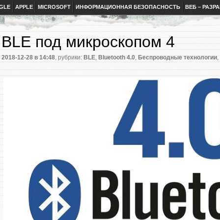
GLE
APPLE
MICROSOFT
ИНФОРМАЦИОННАЯ БЕЗОПАСНОСТЬ
ВЕБ – РАЗР
BLE под микроскопом 4
2018-12-28
в 14:48
, рубрики:
BLE
,
Bluetooth 4.0
,
Беспроводные технологии
,