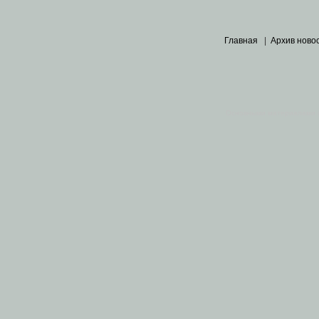
Главная
|
Архив ново
Основными материалами 