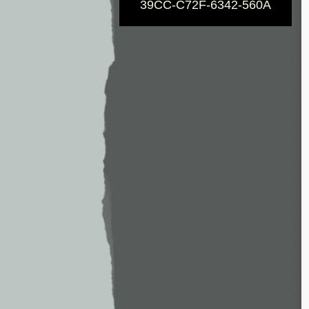
39CC-C72F-6342-560A