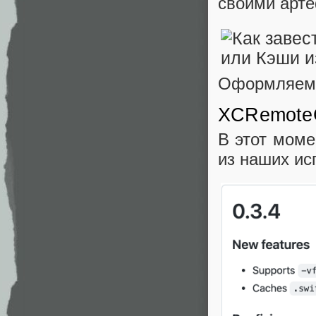
своими арт
Оформляем
XCRemoteC
В этот моме
из наших ис