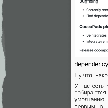
dependency
Ну что, нак
У нас есть 
собираются
умолчани
первым в 