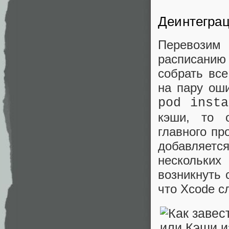
Деинтеграц
Перевозим
расписанию 
собрать вс
на пару ош
pod insta
кэши, то 
главного пр
добавляетс
нескольких
возникнуть 
что Xcode с