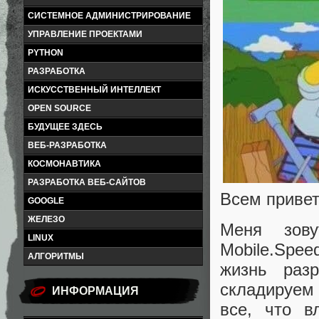
СИСТЕМНОЕ АДМИНИСТРИРОВАНИЕ
УПРАВЛЕНИЕ ПРОЕКТАМИ
PYTHON
РАЗРАБОТКА
ИСКУССТВЕННЫЙ ИНТЕЛЛЕКТ
OPEN SOURCE
БУДУЩЕЕ ЗДЕСЬ
ВЕБ-РАЗРАБОТКА
КОСМОНАВТИКА
РАЗРАБОТКА ВЕБ-САЙТОВ
Всем приве
GOOGLE
ЖЕЛЕЗО
Меня зову
LINUX
Mobile.Spee
АЛГОРИТМЫ
жизнь разр
складируем 
ИНФОРМАЦИЯ
все, что вл