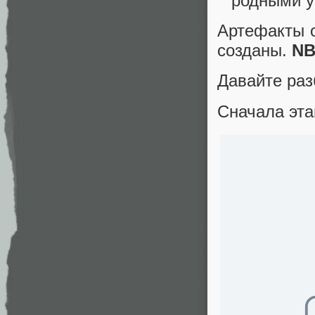
родными у
Артефакты о
созданы.
NB
Давайте раз
Сначала эта