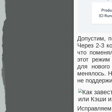
Допустим, 
Через 2-3 к
что поменя
этот режим
для нового
менялось. Н
не поддержи
Исправляем