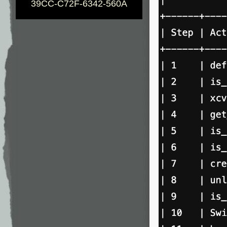
39CC-C72F-6342-560A