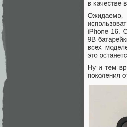
в качестве 
Ожидаемо, 
использоват
iPhone 16.
9В батарейк
всех модел
это останетс
Ну и тем вр
поколения о