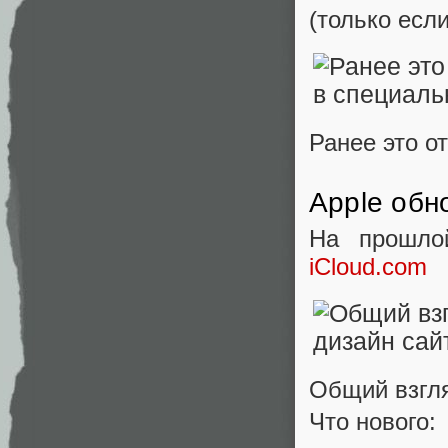
(только есл
Ранее это о
Apple обн
На прошло
iCloud.com
Общий взгля
Что нового: