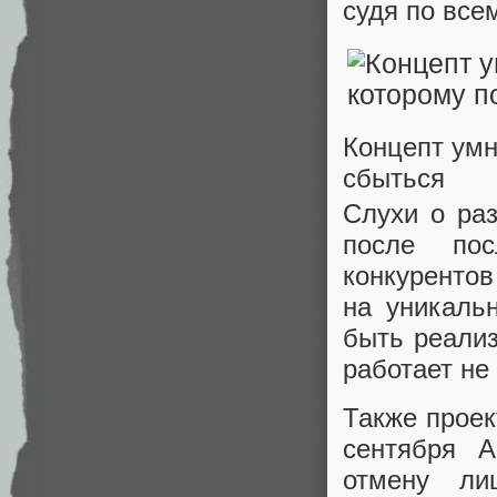
судя по всем
Концепт умн
сбыться
Слухи о раз
после пос
конкурентов
на уникаль
быть реализ
работает не 
Также проек
сентября A
отмену ли