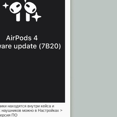
ики находятся внутри кейса и
х наушников можно в Настройках >
версия ПО