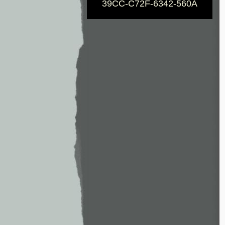
39CC-C72F-6342-560A