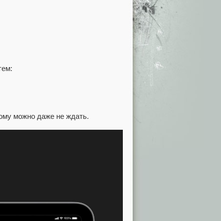
тем:
ому можно даже не ждать.