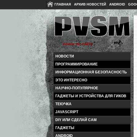
ГЛАВНАЯ
АРХИВ НОВОСТЕЙ
ANDROID
GOO
НОВОСТИ
ПРОГРАММИРОВАНИЕ
ИНФОРМАЦИОННАЯ БЕЗОПАСНОСТЬ
ЭТО ИНТЕРЕСНО
НАУЧНО-ПОПУЛЯРНОЕ
ГАДЖЕТЫ И УСТРОЙСТВА ДЛЯ ГИКОВ
ТЕКУЧКА
JAVASCRIPT
DIY ИЛИ СДЕЛАЙ САМ
ГАДЖЕТЫ
ANDROID