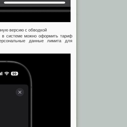
мную версию с обводкой
о в системе можно оформить тариф
ерсональные данные лимита для