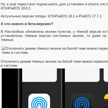
Ну и ещё перестали подписывать для установки и отката систе
iOS/iPadOS 18.0.1
Актуальные версии теперь: iOS/iPadOS 18.1 и iPadOS 17.7.1
А что нового в бета-версиях?
В Настройках обновлены иконки пунктов, у тёмной версии ес
установлены тёмные версии системных иконок, то даже на 
тёмные.
Отключить режим тёмных иконок на белой теме можно переклю
в системе