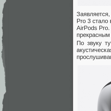
Заявляется,
Pro 3 стало
AirPods Pro
прекрасным
По звуку т
акустическа
прослушиван