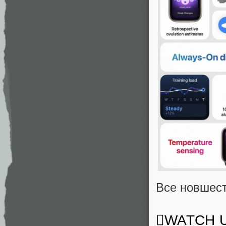
Все новшест
WATCH Ul