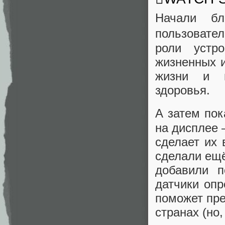
Начали бл
пользовате
роли устр
жизненных и
жизни и п
здоровья.
А затем пок
на дисплее –
сделает их 
сделали ещё
добавили п
датчики оп
поможет пре
странах (но,