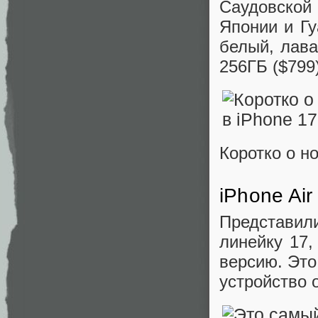
Саудовской
Японии и Гу
белый, лав
256ГБ ($799)
Коротко о н
iPhone Ai
Представили
линейку 17,
версию. Это
устройство 