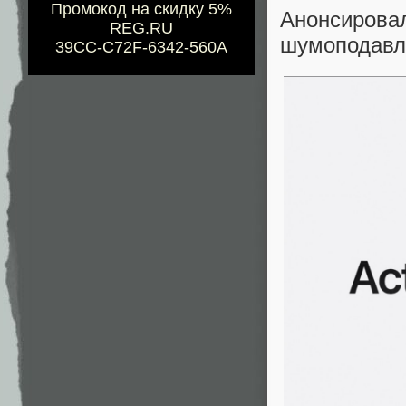
Промокод на скидку 5%
Анонсиро
REG.RU
шумоподавл
39CC-C72F-6342-560A