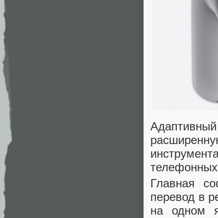
Адаптивный 
расширенную
инструмента
телефонных 
Главная со
перевод в р
на одном я