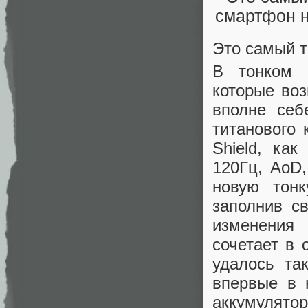
Это самый 
В тонком 
которые воз
вполне себ
титанового 
Shield, как
120Гц, AoD,
новую тонк
заполнив св
изменения 
сочетает в 
удалось та
впервые в 
аккумулятор