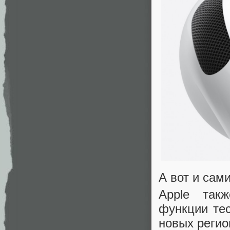
А вот и сам
Apple так
функции тес
новых регио