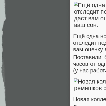
Ещё одна но
отследит по
вам оценку 
Поставили 
часов от од
(у нас работ
Новая колле