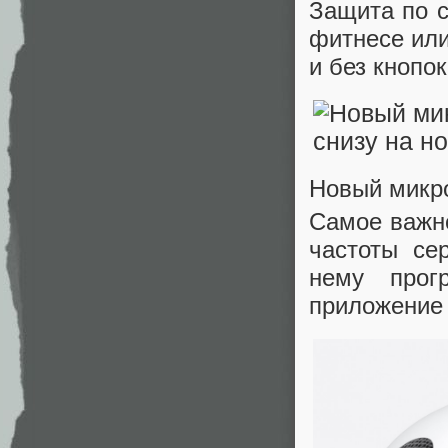
Защита по с
фитнесе ил
и без кнопок
Новый микр
Самое важно
частоты се
нему прог
приложение 