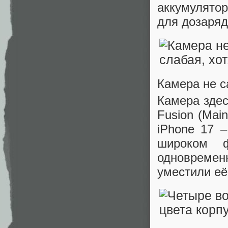
аккумулято
для дозаряд
Камера не с
Камера здес
Fusion (Mai
iPhone 17 
широком 
одновремен
уместили её