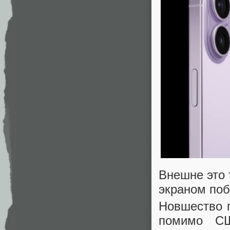
Внешне это 
экраном по
Новшество п
помимо СШ