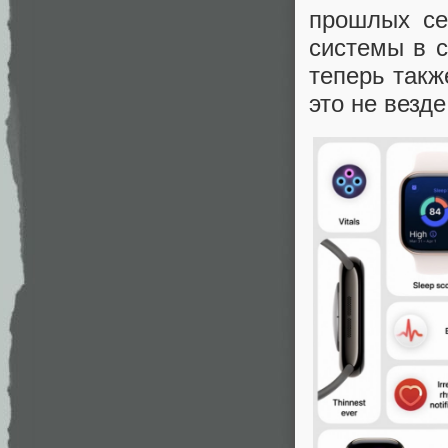
прошлых се
системы в с
теперь также
это не везде