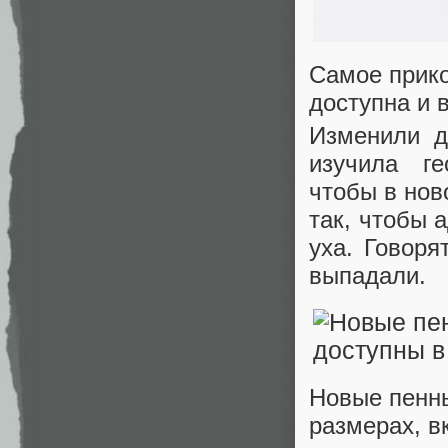
Самое прико
доступна и в
Изменили д
изучила ге
чтобы в нов
так, чтобы 
уха. Говоря
выпадали.
Новые пенны
размерах, в