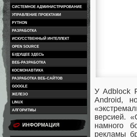
СИСТЕМНОЕ АДМИНИСТРИРОВАНИЕ
УПРАВЛЕНИЕ ПРОЕКТАМИ
PYTHON
РАЗРАБОТКА
ИСКУССТВЕННЫЙ ИНТЕЛЛЕКТ
OPEN SOURCE
БУДУЩЕЕ ЗДЕСЬ
ВЕБ-РАЗРАБОТКА
КОСМОНАВТИКА
РАЗРАБОТКА ВЕБ-САЙТОВ
GOOGLE
У Adblock 
ЖЕЛЕЗО
Android, 
LINUX
«экстремал
АЛГОРИТМЫ
версией. «
намного б
ИНФОРМАЦИЯ
рекламы бр