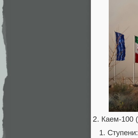
Каем-100 
Ступени: