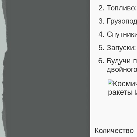
Топливо:
Грузопод
Спутники
Запуски:
Будучи п
двойного
Количество