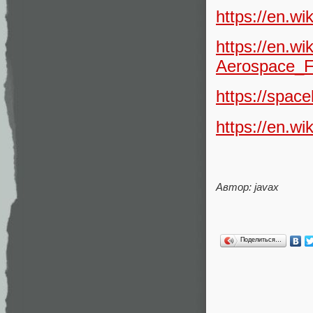
https://en.wi
https://en.w
Aerospace_F
https://spac
https://en.w
Автор: javax
Поделиться…