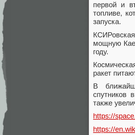
первой и в
топливе, ко
запуска.
КСИРовска
мощную Каем
году.
Космическа
ракет питаю
В ближайш
спутников 
также увели
https://space
https://en.wi