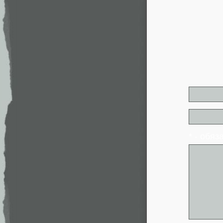
* - обя