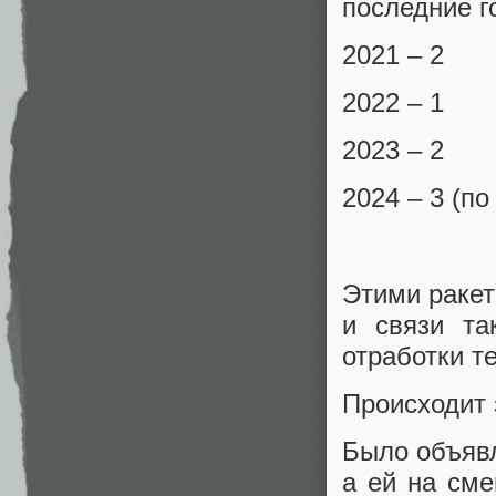
последние г
2021 – 2
2022 – 1
2023 – 2
2024 – 3 (п
Этими ракет
и связи та
отработки т
Происходит 
Было объявл
а ей на сме