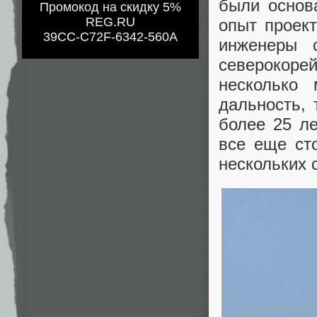
были основ
Промокод на скидку 5%
REG.RU
опыт проект
39CC-C72F-6342-560A
инженеры 
северокоре
несколько
дальность, 
более 25 л
все еще ст
нескольких 