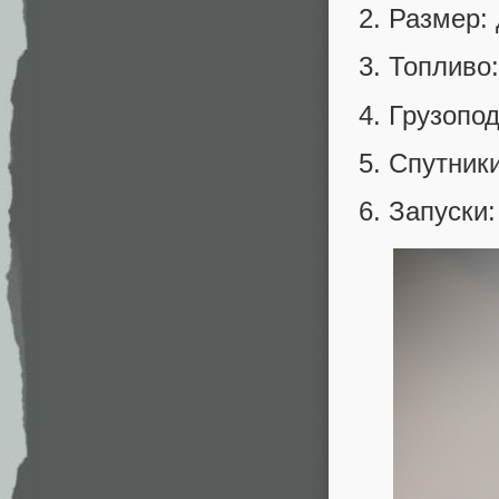
Размер: 
Топливо:
Грузопод
Спутники
Запуски: