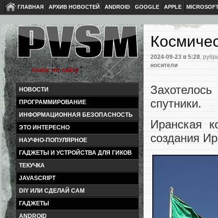
ГЛАВНАЯ
АРХИВ НОВОСТЕЙ
ANDROID
GOOGLE
APPLE
MICROSOF
Космичес
2024-09-23
в 5:28
, рубр
носители
Захотелос
НОВОСТИ
спутники.
ПРОГРАММИРОВАНИЕ
ИНФОРМАЦИОННАЯ БЕЗОПАСНОСТЬ
Иранская к
ЭТО ИНТЕРЕСНО
создания Ир
НАУЧНО-ПОПУЛЯРНОЕ
ГАДЖЕТЫ И УСТРОЙСТВА ДЛЯ ГИКОВ
ТЕКУЧКА
JAVASCRIPT
DIY ИЛИ СДЕЛАЙ САМ
ГАДЖЕТЫ
ANDROID