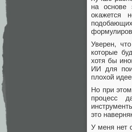
на основе 
окажется н
подобающих
формулировк
Уверен, чт
которые бу
хотя бы ино
ИИ для пои
плохой идее
Но при этом
процесс д
инструмент
это наверня
У меня нет 