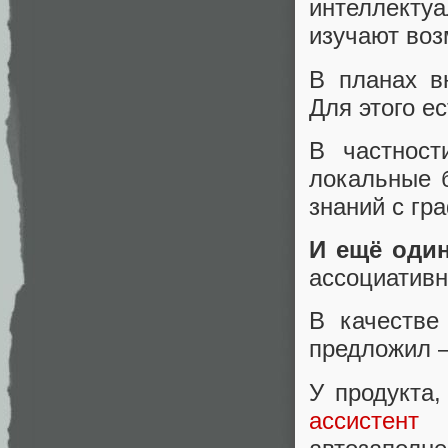
интеллект
изучают воз
В планах в
Для этого е
В частно
локальные 
знаний с гр
И ещё оди
ассоциативн
В качестве
предложил 
У продукта
ассистент
с