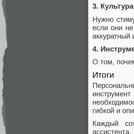
3. Культур
Нужно стиму
если они н
аккуратный 
4. Инструме
О том, поче
Итоги
Персональн
инструмент
необходимо
гибкой и оп
Каждый со
ассистента,