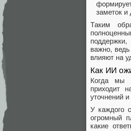
формируе
заметок и
Таким обр
полноценны
поддержки,
важно, ведь
влияют на у
Как ИИ ож
Когда мы
приходит н
уточнений и
У каждого с
огромный п
какие отве