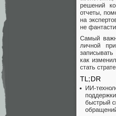
решений ко
отчеты, пом
на эксперто
не фантасти
Самый важн
личной при
записывать 
как изменил
стать страт
TL;DR
ИИ-техн
поддержки
быстрый с
обращений