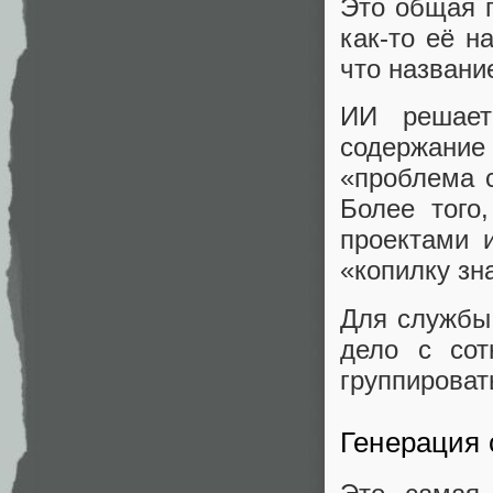
Это общая п
как-то её н
что названи
ИИ решает
содержание
«проблема с
Более того
проектами 
«копилку зн
Для службы
дело с сот
группироват
Генерация 