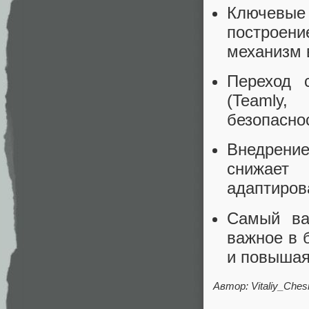
Ключевые
построен
механизм 
Переход 
(Teamly,
безопасно
Внедрение
снижает
адаптиров
Самый ва
важное в 
и повышая
Автор: Vitaliy_Che