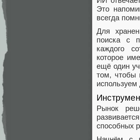
ИИ отвечает
Это напоми
всегда помни
Для хранен
поиска с 
каждого со
которое им
ещё один у
том, чтобы 
используем 
Инструмен
Рынок реш
развивается
способных 
Начнём с 