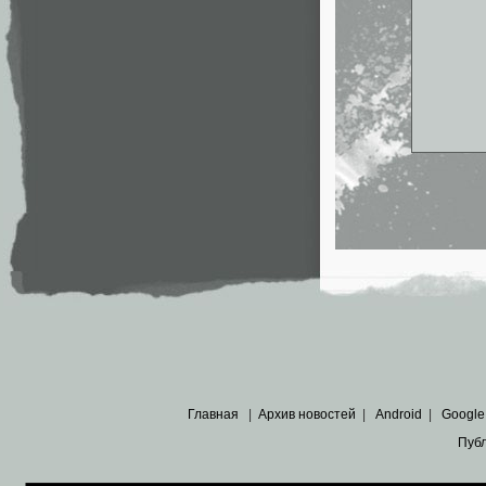
Главная
|
Архив новостей
|
Android
|
Google
Пуб