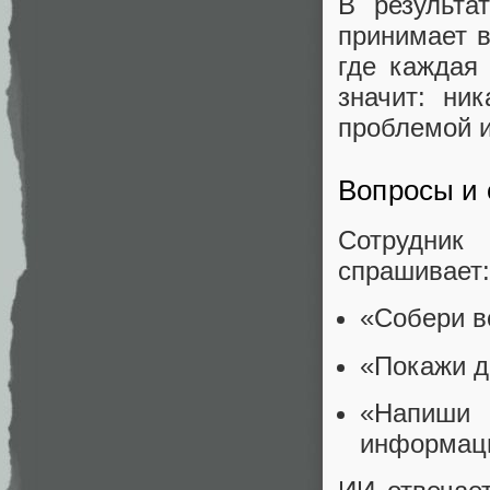
В результ
принимает в
где каждая
значит: ни
проблемой и
Вопросы и 
Сотрудник
спрашивает:
«Собери в
«Покажи д
«Напиши
информац