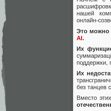
расшифровк
нашей ком
онлайн-созв
Это можно
AI
.
Их функци
суммариза
поддержки, 
Их недост
трансгранич
без танцев 
Вместо эти
отечестве