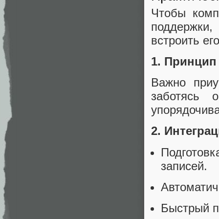
Чтобы комп
поддержки, 
встроить его
1. Принцип
Важно приу
заботясь 
упорядочива
2. Интегра
Подготов
записей.
Автоматич
Быстрый п