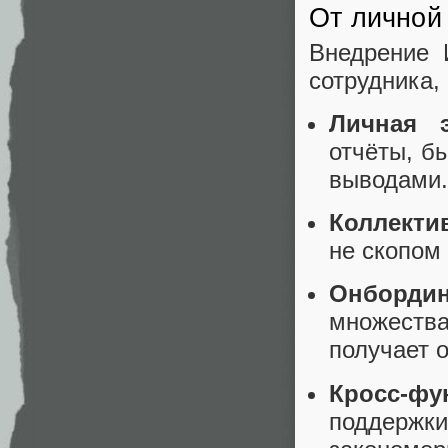
От личной
Внедрение 
сотрудника,
Личная 
отчёты, б
выводами.
Коллекти
не скопом
Онборди
множества
получает 
Кросс-ф
поддержк