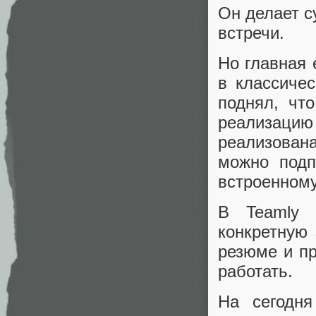
Он делает с
встречи.
Но главная 
в классичес
поднял, чт
реализац
реализован
можно подп
встроенном
В Teamly 
конкретную 
резюме и пр
работать.
На сегодня