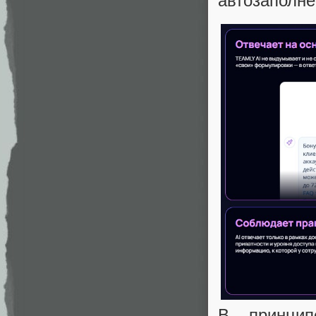
автозаполне
В принцип