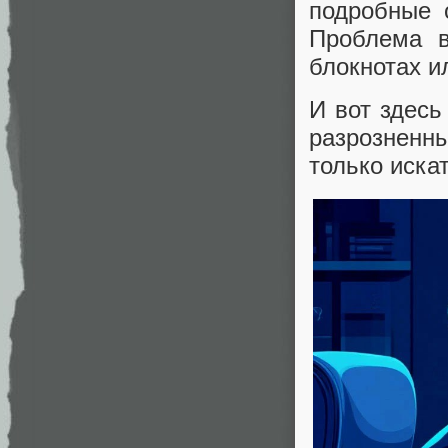
подробные 
Проблема в
блокнотах и
И вот здесь
разрозненн
только искат