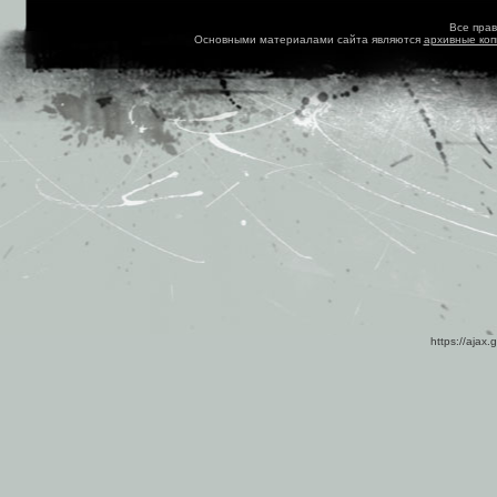
Все пра
Основными материалами сайта являются
архивные ко
https://ajax.