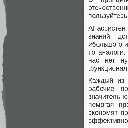
отечестве
пользуйтесь
AI-ассистен
знаний, д
«большого и
то аналоги
нас нет ну
функционал
Каждый из 
рабочие п
значительно
помогая пр
экономят пр
эффективной