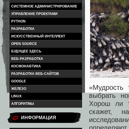
СИСТЕМНОЕ АДМИНИСТРИРОВАНИЕ
УПРАВЛЕНИЕ ПРОЕКТАМИ
PYTHON
РАЗРАБОТКА
ИСКУССТВЕННЫЙ ИНТЕЛЛЕКТ
OPEN SOURCE
БУДУЩЕЕ ЗДЕСЬ
ВЕБ-РАЗРАБОТКА
КОСМОНАВТИКА
РАЗРАБОТКА ВЕБ-САЙТОВ
GOOGLE
«Мудрость 
ЖЕЛЕЗО
выбрать но
LINUX
Хорош ли т
АЛГОРИТМЫ
скажет, н
ИНФОРМАЦИЯ
исследовани
определяю