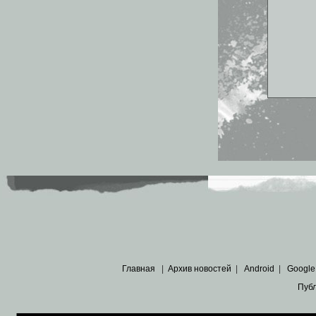
Главная
|
Архив новостей
|
Android
|
Google
Пуб