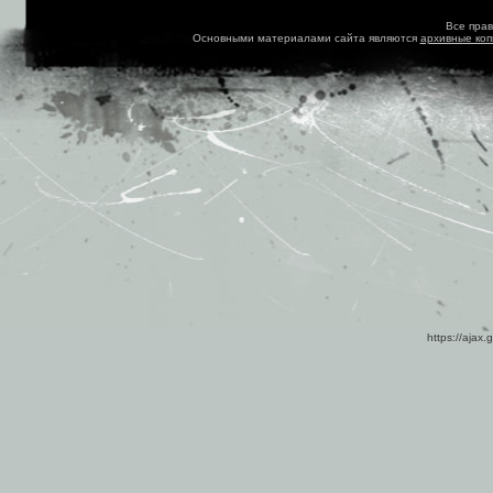
Все пра
Основными материалами сайта являются
архивные ко
https://ajax.