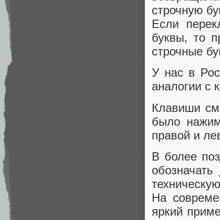
строчную бу
Если перек
буквы, то 
строчные бу
У нас в Рос
аналогии с 
Клавиши см
было нажим
правой и ле
В более по
обозначать
техническую
На совреме
яркий приме