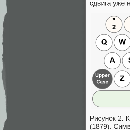
сдвига уже н
Рисунок 2.
(1879). Сим