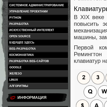
СИСТЕМНОЕ АДМИНИСТРИРОВАНИЕ
Клавиатур
УПРАВЛЕНИЕ ПРОЕКТАМИ
В XIX веке
PYTHON
повысить э
РАЗРАБОТКА
механизаци
ИСКУССТВЕННЫЙ ИНТЕЛЛЕКТ
машины, за
OPEN SOURCE
БУДУЩЕЕ ЗДЕСЬ
Первой ко
ВЕБ-РАЗРАБОТКА
Ремингтон
КОСМОНАВТИКА
клавиатур н
РАЗРАБОТКА ВЕБ-САЙТОВ
GOOGLE
ЖЕЛЕЗО
LINUX
АЛГОРИТМЫ
ИНФОРМАЦИЯ