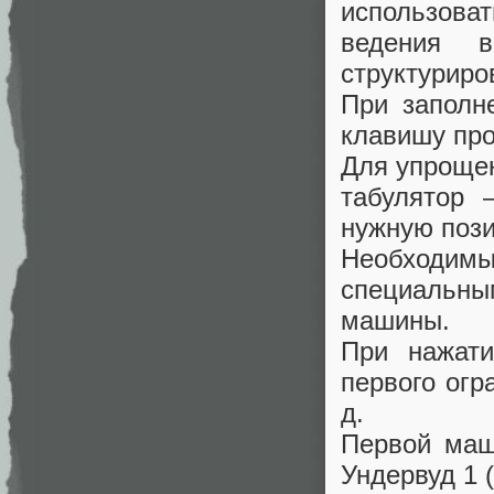
использова
ведения в
структуриро
При заполн
клавишу про
Для упрощен
табулятор 
нужную поз
Необходимы
специальны
машины.
При нажат
первого огр
д.
Первой маш
Ундервуд 1 (