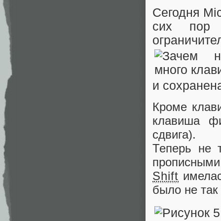
Сегодня Mic
сих пор 
ограничите
и сохранен
Кроме клав
клавиша фи
сдвига).
Теперь не 
прописными 
Shift
имелас
было не так