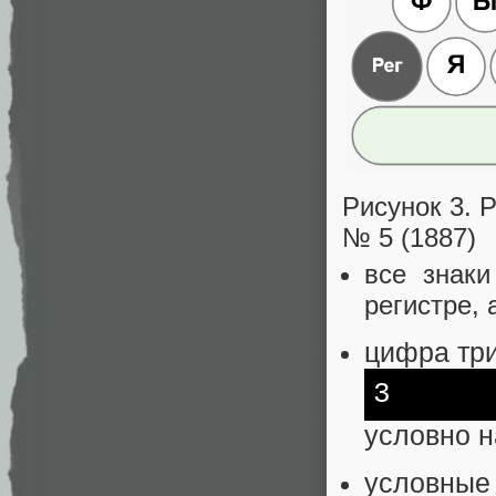
Рисунок 3. 
№ 5 (1887)
все знаки
регистре,
цифра тр
3
условно 
условные