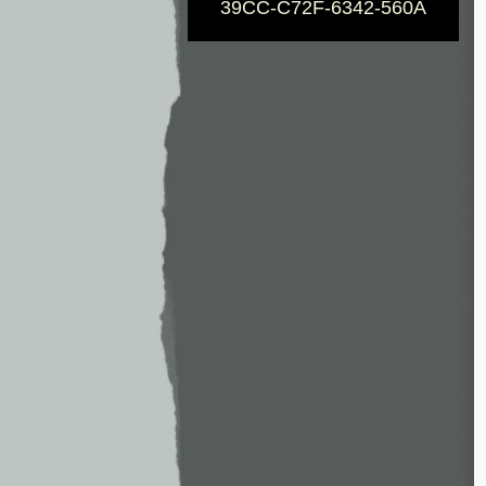
39CC-C72F-6342-560A