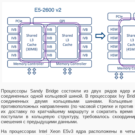
Процессоры Sandy Bridge состояли из двух рядов ядер и
соединенных одной кольцевой шиной. В процессорах Ivy Bridg
соединенных двумя кольцевыми шинами. Кольцевы
противоположных направлениях (по часовой стрелке и против 
их доставку по кратчайшему маршруту и сократить время 
поступали в кольцевую структуру, требовалось скоордин
смешения с предыдущими данными.
На процессорах Intel Xeon E5v3 ядра расположены в четы