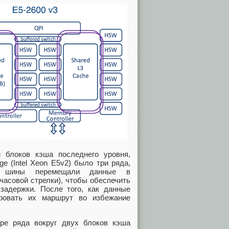
 блоков кэша последнего уровня,
e (Intel Xeon E5v2) было три ряда,
е шины перемещали данные в
часовой стрелки), чтобы обеспечить
задержки. После того, как данные
ировать их маршрут во избежание
ре ряда вокруг двух блоков кэша