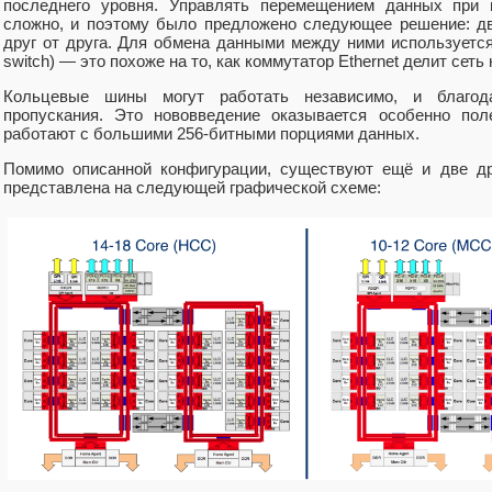
последнего уровня. Управлять перемещением данных при 
сложно, и поэтому было предложено следующее решение: д
друг от друга. Для обмена данными между ними используется
switch) — это похоже на то, как коммутатор Ethernet делит сеть 
Кольцевые шины могут работать независимо, и благод
пропускания. Это нововведение оказывается особенно пол
работают с большими 256-битными порциями данных.
Помимо описанной конфигурации, существуют ещё и две др
представлена на следующей графической схеме: