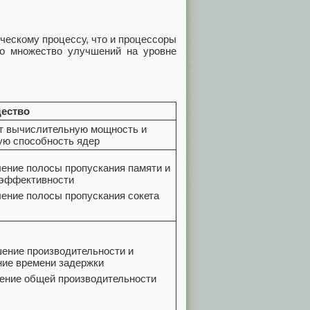
ическому процессу, что и процессоры
но множество улучшений на уровне
ество
 вычислительную мощность и
ую способность ядер
ение полосы пропускания памяти и
оэффективности
ение полосы пропускания сокета
ение производительности и
ние времени задержки
ение общей производительности