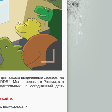
 для заказа выделенные серверы на
и DDR4. Мы — первые в России, кто
одительных на сегодняшний день
 сайте
.
их возможностях.