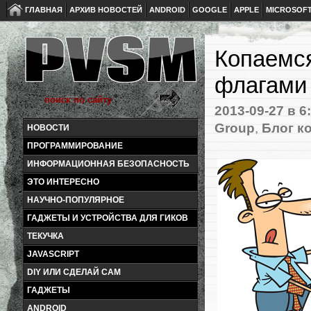
ГЛАВНАЯ
АРХИВ НОВОСТЕЙ
ANDROID
GOOGLE
APPLE
MICROSOF
Копаемся
флагами
2013-09-27
в 6
Group
,
Блог к
НОВОСТИ
ПРОГРАММИРОВАНИЕ
ИНФОРМАЦИОННАЯ БЕЗОПАСНОСТЬ
ЭТО ИНТЕРЕСНО
НАУЧНО-ПОПУЛЯРНОЕ
ГАДЖЕТЫ И УСТРОЙСТВА ДЛЯ ГИКОВ
ТЕКУЧКА
JAVASCRIPT
DIY ИЛИ СДЕЛАЙ САМ
ГАДЖЕТЫ
ANDROID