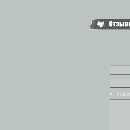
* - обя