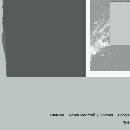
Главная
|
Архив новостей
|
Android
|
Google
Пуб