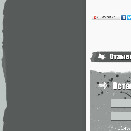
Поделиться…
* - обя