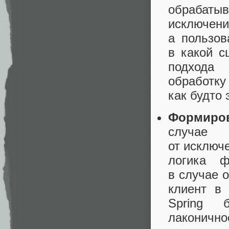
обрабатыв
исключен
а пользов
в какой с
подхода 
обработку
как будто 
Формиров
случае 
от исключ
логика ф
в случае 
клиент в
Spring 
лаконично