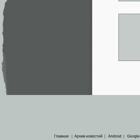
* - обя
Главная
|
Архив новостей
|
Android
|
Google