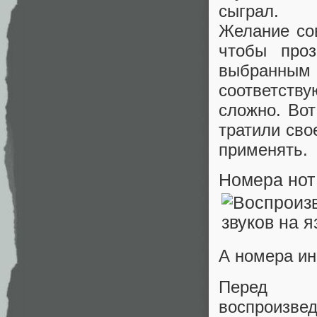
сыграл.
Желание со
чтобы проз
выбранны
соответств
сложно. Вот
тратили сво
применять.
Номера нот
А номера и
Перед н
воспроизве