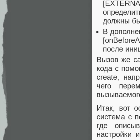
[EXTERNAL]
определит
должны бы
В дополне
[onBeforeA
после ини
Вызов же с
кода с помо
create, напр
чего пере
вызываемог
Итак, вот о
система с п
где описы
настройки 