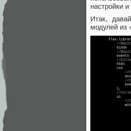
настройки и
Итак, давайт
модулей из 
        flex.librar
//Basic
            binds  
//Basic
            events 
//Colle
            html   
            css    
//C
                ani
//C
                eve
            },

//Colle
            ui     
//C
win
                   
                   
                   