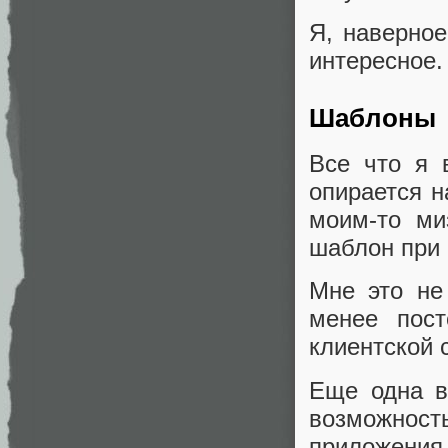
Я, наверное
интересное.
Шаблоны
Все что я 
опирается н
моим-то ми
шаблон при 
Мне это не
менее пост
клиентской 
Еще одна в
возможнос
приложения